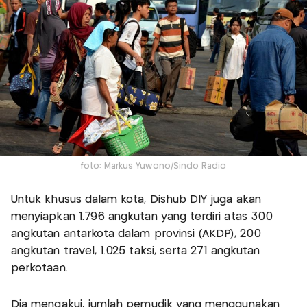
foto: Markus Yuwono/Sindo Radio
Untuk khusus dalam kota, Dishub DIY juga akan
menyiapkan 1.796 angkutan yang terdiri atas 300
angkutan antarkota dalam provinsi (AKDP), 200
angkutan travel, 1.025 taksi, serta 271 angkutan
perkotaan.
Dia mengakui, jumlah pemudik yang menggunakan