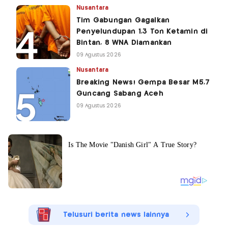
Nusantara
Tim Gabungan Gagalkan
Penyelundupan 1,3 Ton Ketamin di
Bintan, 8 WNA Diamankan
09 Agustus 2026
Nusantara
Breaking News! Gempa Besar M5,7
Guncang Sabang Aceh
09 Agustus 2026
Telusuri berita news lainnya