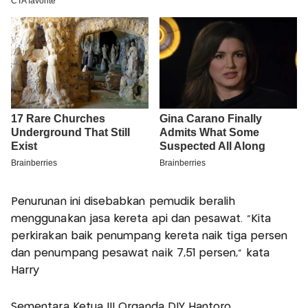
Penurunan ini disebabkan pemudik beralih
menggunakan jasa kereta api dan pesawat. "Kita
perkirakan baik penumpang kereta naik tiga persen
dan penumpang pesawat naik 7,51 persen," kata
Harry
Sementara Ketua III Organda DIY Hantoro,