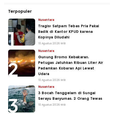
Terpopuler
Nusantara
Tragis! Satpam Tebas Pria Pakai
Badik di Kantor KPUD karena
Kopinya Diludahi
10 Agustus 2026 WIB
Nusantara
Gunung Bromo Kebakaran,
Petugas Jatuhkan Ribuan Liter Air
Padamkan Kobaran Api Lewat
Udara
10 Agustus 2026 WIB
Nusantara
3 Bocah Tenggelam di Sungai
Serayu Banyumas, 2 Orang Tewas
10 Agustus 2026 WIB