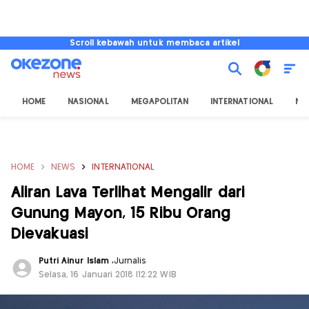
Scroll kebawah untuk membaca artikel
HOME
NASIONAL
MEGAPOLITAN
INTERNATIONAL
NU
HOME
NEWS
INTERNATIONAL
Aliran Lava Terlihat Mengalir dari
Gunung Mayon, 15 Ribu Orang
Dievakuasi
Putri Ainur Islam
,
Jurnalis
Selasa, 16 Januari 2018 |12:22 WIB