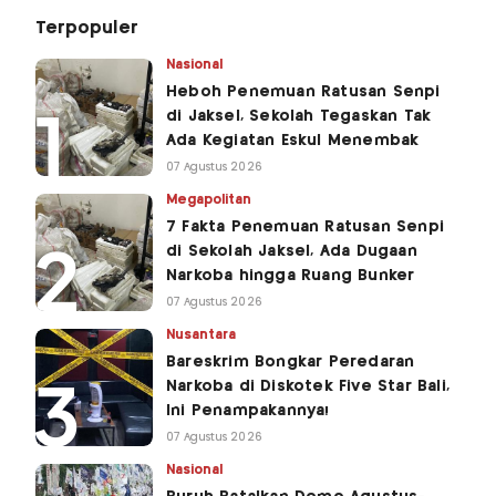
Terpopuler
Nasional
Heboh Penemuan Ratusan Senpi
di Jaksel, Sekolah Tegaskan Tak
Ada Kegiatan Eskul Menembak
07 Agustus 2026
Megapolitan
7 Fakta Penemuan Ratusan Senpi
di Sekolah Jaksel, Ada Dugaan
Narkoba hingga Ruang Bunker
07 Agustus 2026
Nusantara
Bareskrim Bongkar Peredaran
Narkoba di Diskotek Five Star Bali,
Ini Penampakannya!
07 Agustus 2026
Nasional