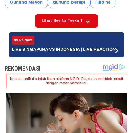
Gunung Mayon
gunung berapi
Filipina
Lihat Berita Terkait
Live Now
LIVE SINGAPURA VS INDONESIA | LIVE REACTION