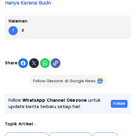
Hanya Karena Bucin
Halaman:
1
2
Share
Follow Okezone di Google News
Follow
WhatsApp Channel Okezone
untuk
Follow
update berita terbaru setiap hari
Topik Artikel :