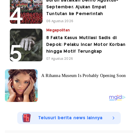
Buruh Batalkan Demo Agustus-
September, Ajukan Empat
Tuntutan ke Pemerintah
06 Agustus 2026
Megapolitan
8 Fakta Kasus Mutilasi Sadis di
Depok: Pelaku Incar Motor Korban
hingga Motif Terungkap
07 Agustus 2026
Telusuri berita news lainnya