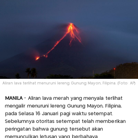
Aliran lava terlihat menuruni lereng Gunung Mayon, Filipina. (Foto: AP)
MANILA
- Aliran lava merah yang menyala terlihat
mengalir menuruni lereng Gunung Mayon, Filipina,
pada Selasa 16 Januari pagi waktu setempat.
Sebelumnya otoritas setempat telah memberikan
peringatan bahwa gunung tersebut akan
memunculkan letusan yang berbahaya.