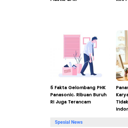
5 Fakta Gelombang PHK
Pana
Panasonic, Ribuan Buruh
Kary
RI Juga Terancam
Tida
Indo