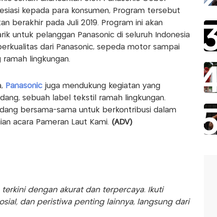
resiasi kepada para konsumen, Program tersebut
an berakhir pada Juli 2019. Program ini akan
k untuk pelanggan Panasonic di seluruh Indonesia
erkualitas dari Panasonic, sepeda motor sampai
 ramah lingkungan.
a,
Panasonic
juga mendukung kegiatan yang
ang, sebuah label tekstil ramah lingkungan.
dang bersama-sama untuk berkontribusi dalam
ian acara Pameran Laut Kami.
(ADV)
rkini dengan akurat dan terpercaya. Ikuti
sosial, dan peristiwa penting lainnya, langsung dari