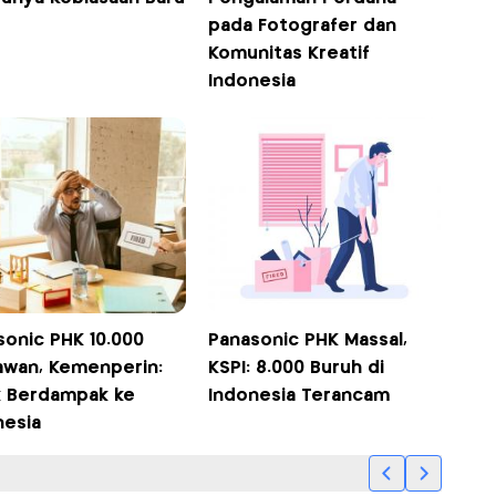
pada Fotografer dan
Komunitas Kreatif
Indonesia
sonic PHK 10.000
Panasonic PHK Massal,
awan, Kemenperin:
KSPI: 8.000 Buruh di
k Berdampak ke
Indonesia Terancam
nesia