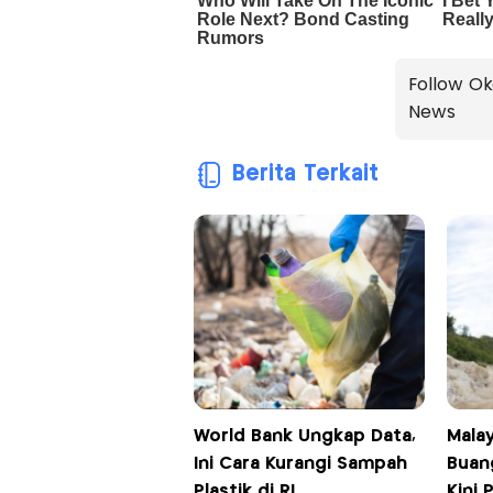
Follow Ok
News
Berita Terkait
World Bank Ungkap Data,
Malay
Ini Cara Kurangi Sampah
Buan
Plastik di RI
Kini 