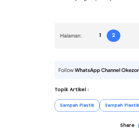
Halaman:
1
2
Follow
WhatsApp Channel Okezo
Topik Artikel :
Sampah Plastik
Sampah Plastik
Share