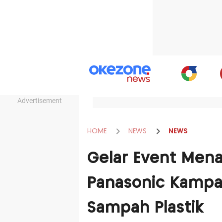
Advertisement
HOME
NEWS
NEWS
Gelar Event Men
Panasonic Kamp
Sampah Plastik