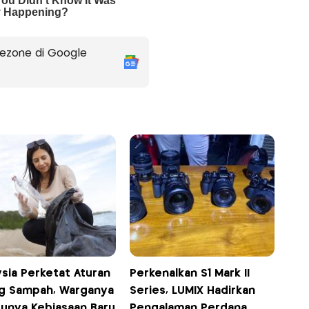
ezone di Google
sia Perketat Aturan
Perkenalkan S1 Mark II
g Sampah, Warganya
Series, LUMIX Hadirkan
Punya Kebiasaan Baru
Pengalaman Perdana