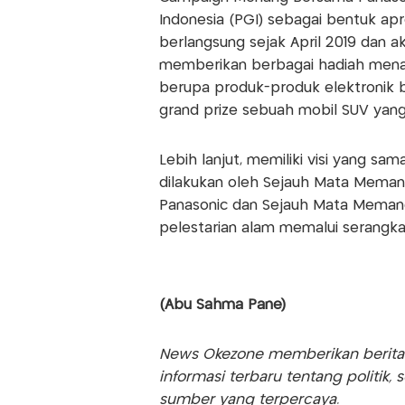
Indonesia (PGI) sebagai bentuk ap
berlangsung sejak April 2019 dan ak
memberikan berbagai hadiah menari
berupa produk-produk elektronik b
grand prize sebuah mobil SUV yang
Lebih lanjut, memiliki visi yang sam
dilakukan oleh Sejauh Mata Memand
Panasonic dan Sejauh Mata Meman
pelestarian alam memalui serangka
(Abu Sahma Pane)
News Okezone memberikan berita te
informasi terbaru tentang politik, 
sumber yang terpercaya.