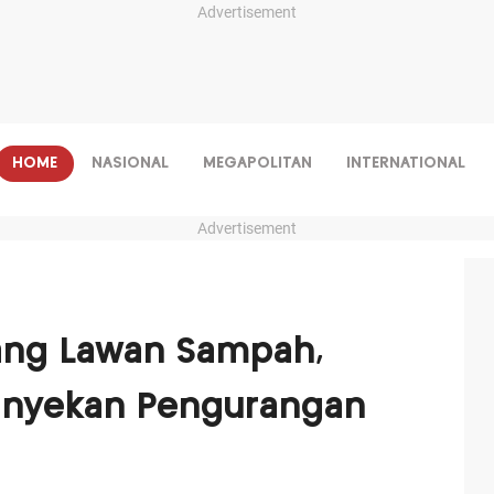
Advertisement
HOME
NASIONAL
MEGAPOLITAN
INTERNATIONAL
Advertisement
ang Lawan Sampah,
anyekan Pengurangan