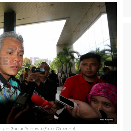
gah Ganjar Pranowo (Foto: Okezone)