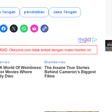
 Tengah
pendidikan
Jawa Tengah