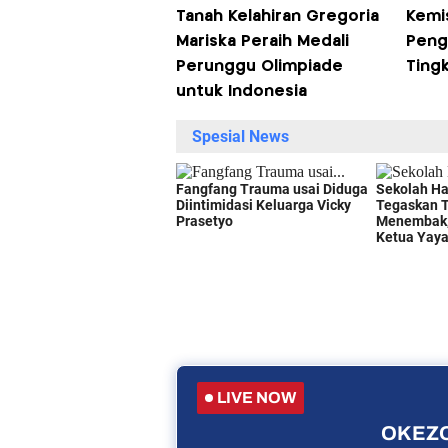
Tanah Kelahiran Gregoria
Kemis
Mariska Peraih Medali
Peng
Perunggu Olimpiade
Tingk
untuk Indonesia
LIVE NOW
OKEZO