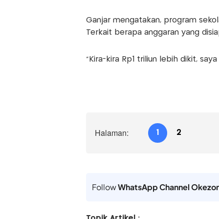
Ganjar mengatakan, program sekola
Terkait berapa anggaran yang disiap
"Kira-kira Rp1 triliun lebih dikit, say
Halaman:
1
2
Follow
WhatsApp Channel Okezo
Topik Artikel :