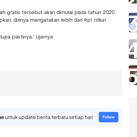
h gratis tersebut akan dimulai pada tahun 2020.
kan, dirinya mengatakan lebih dari Rp1 triliun.
a lupa pastinya," ujarnya.
ne
untuk update berita terbaru setiap hari
Follow