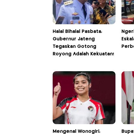
Halal Bihalal Pasbata,
Ngeri
Gubernur Jateng
Eskal
Tegaskan Gotong
Perb
Royong Adalah Kekuatan!
Mengenal Wonogiri,
Bupa