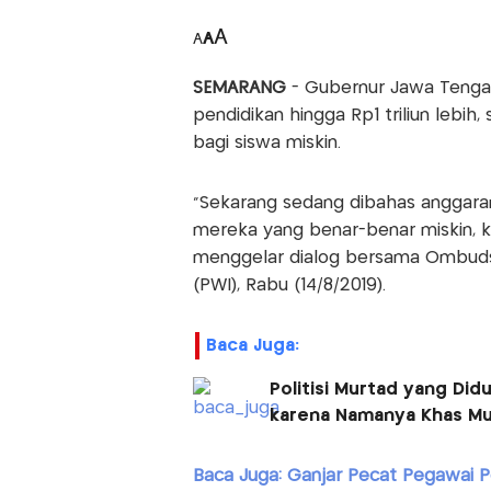
A
A
A
SEMARANG
- Gubernur Jawa Tenga
pendidikan hingga Rp1 triliun lebih
bagi siswa miskin.
"Sekarang sedang dibahas anggara
mereka yang benar-benar miskin, ka
menggelar dialog bersama Ombuds
(PWI), Rabu (14/8/2019).
Baca Juga:
Politisi Murtad yang Di
karena Namanya Khas Mu
Baca Juga: Ganjar Pecat Pegawai 