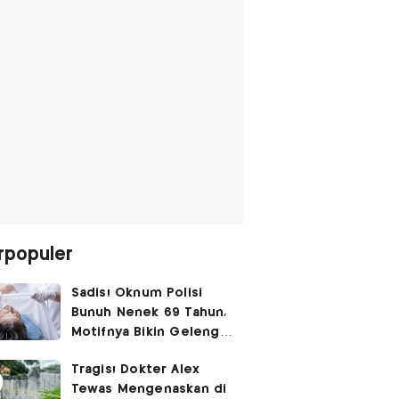
rpopuler
Sadis! Oknum Polisi
Bunuh Nenek 69 Tahun,
Motifnya Bikin Geleng
Kepala
Tragis! Dokter Alex
Tewas Mengenaskan di