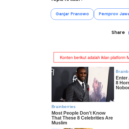
Ganjar Pranowo
Pemprov Jawa
Share