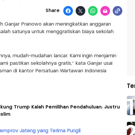
Share
h Ganjar Pranowo akan meningkatkan anggaran
, salah satunya untuk menggratiskan biaya sekolah
nnya, mudah-mudahan lancar. Kami ingin menjamin
mi pastikan sekolahnya gratis," kata Ganjar usai
man di kantor Persatuan Wartawan Indonesia
Te
dukung Trump Kalah Pemilihan Pendahuluan, Justru
slim
Pemprov Jateng yang Terima Pungli