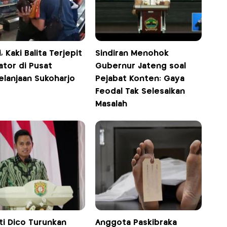
, Kaki Balita Terjepit
Sindiran Menohok
ator di Pusat
Gubernur Jateng soal
elanjaan Sukoharjo
Pejabat Konten: Gaya
Feodal Tak Selesaikan
Masalah
ti Dico Turunkan
Anggota Paskibraka