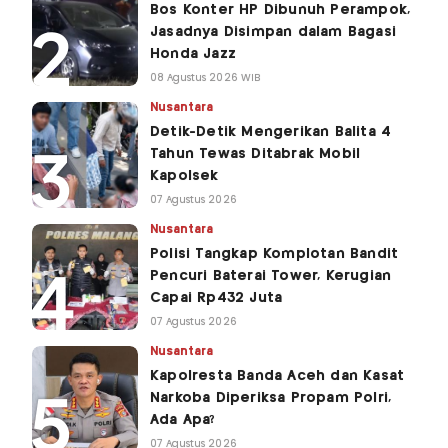
Bos Konter HP Dibunuh Perampok,
Jasadnya Disimpan dalam Bagasi
Honda Jazz
08 Agustus 2026 WIB
Nusantara
Detik-Detik Mengerikan Balita 4
Tahun Tewas Ditabrak Mobil
Kapolsek
07 Agustus 2026
Nusantara
Polisi Tangkap Komplotan Bandit
Pencuri Baterai Tower, Kerugian
Capai Rp432 Juta
07 Agustus 2026
Nusantara
Kapolresta Banda Aceh dan Kasat
Narkoba Diperiksa Propam Polri,
Ada Apa?
07 Agustus 2026