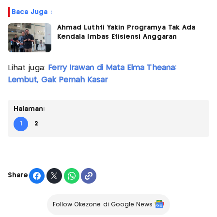
Baca Juga :
Ahmad Luthfi Yakin Programya Tak Ada
Kendala Imbas Efisiensi Anggaran
Lihat juga:
Ferry Irawan di Mata Elma Theana:
Lembut, Gak Pernah Kasar
Halaman:
1
2
Share
Follow Okezone di Google News