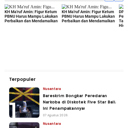
Terpopuler
Nusantara
Bareskrim Bongkar Peredaran
Narkoba di Diskotek Five Star Bali,
Ini Penampakannya!
07 Agustus 2026
Nusantara