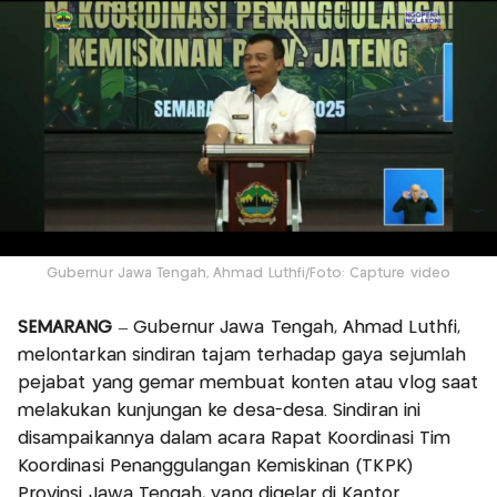
Gubernur Jawa Tengah, Ahmad Luthfi/Foto: Capture video
SEMARANG
– Gubernur Jawa Tengah, Ahmad Luthfi,
melontarkan sindiran tajam terhadap gaya sejumlah
pejabat yang gemar membuat konten atau vlog saat
melakukan kunjungan ke desa-desa. Sindiran ini
disampaikannya dalam acara Rapat Koordinasi Tim
Koordinasi Penanggulangan Kemiskinan (TKPK)
Provinsi Jawa Tengah, yang digelar di Kantor