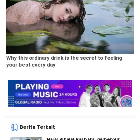
Berita Terkait
Halal Bihalal Pasbata, Gubernur