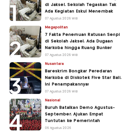
di Jaksel, Sekolah Tegaskan Tak
Ada Kegiatan Eskul Menembak
07 Agustus 2026 WIB
Megapolitan
7 Fakta Penemuan Ratusan Senpi
di Sekolah Jaksel, Ada Dugaan
Narkoba hingga Ruang Bunker
07 Agustus 2026 WIB
Nusantara
Bareskrim Bongkar Peredaran
Narkoba di Diskotek Five Star Bali,
Ini Penampakannya!
07 Agustus 2026 WIB
Nasional
Buruh Batalkan Demo Agustus-
September, Ajukan Empat
Tuntutan ke Pemerintah
06 Agustus 2026