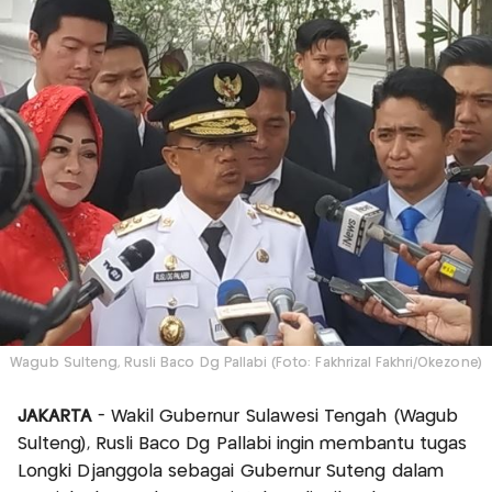
Wagub Sulteng, Rusli Baco Dg Pallabi (Foto: Fakhrizal Fakhri/Okezone)
JAKARTA
- Wakil Gubernur Sulawesi Tengah (Wagub
Sulteng), Rusli Baco Dg Pallabi ingin membantu tugas
Longki Djanggola sebagai Gubernur Suteng dalam