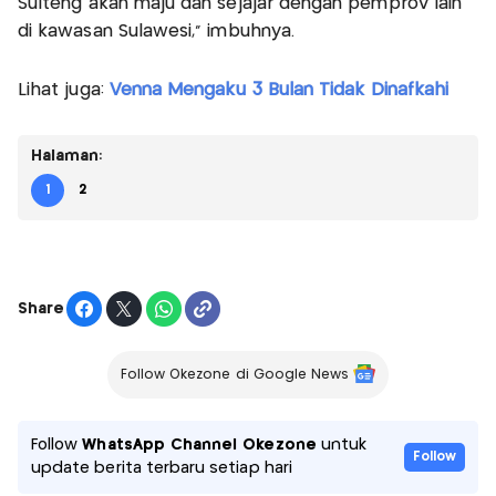
Sulteng akan maju dan sejajar dengan pemprov lain
di kawasan Sulawesi," imbuhnya.
Lihat juga:
Venna Mengaku 3 Bulan Tidak Dinafkahi
Halaman:
1
2
Share
Follow Okezone di Google News
Follow
WhatsApp Channel Okezone
untuk
Follow
update berita terbaru setiap hari