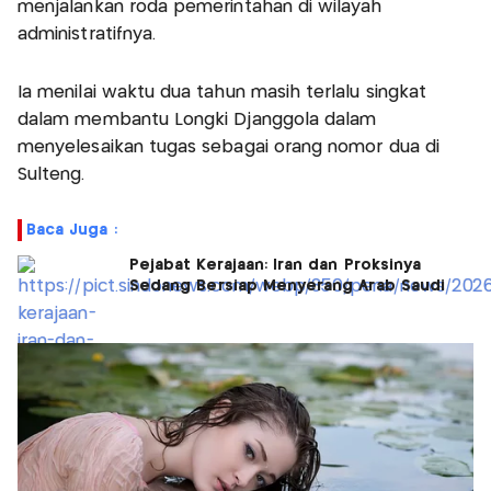
menjalankan roda pemerintahan di wilayah
administratifnya.
Ia menilai waktu dua tahun masih terlalu singkat
dalam membantu Longki Djanggola dalam
menyelesaikan tugas sebagai orang nomor dua di
Sulteng.
Baca Juga :
Pejabat Kerajaan: Iran dan Proksinya
Sedang Bersiap Menyerang Arab Saudi