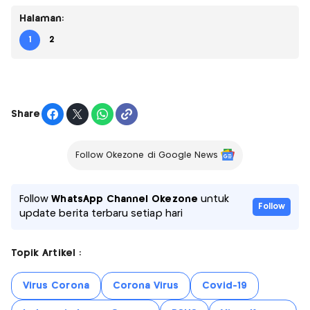
Halaman:
1
2
Share
Follow Okezone di Google News
Follow
WhatsApp Channel Okezone
untuk
Follow
update berita terbaru setiap hari
Topik Artikel :
Virus Corona
Corona Virus
Covid-19