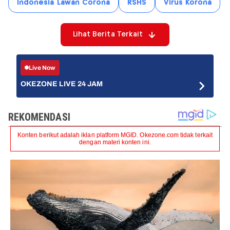
Indonesia Lawan Corona
RSHS
Virus Korona
Lihat Berita Terkait
Live Now
OKEZONE LIVE 24 JAM