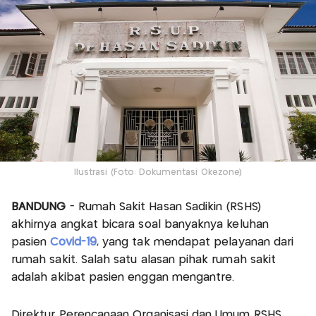
Ilustrasi (Foto: Dokumentasi Okezone)
BANDUNG
- Rumah Sakit Hasan Sadikin (RSHS)
akhirnya angkat bicara soal banyaknya keluhan
pasien
Covid-19
, yang tak mendapat pelayanan dari
rumah sakit. Salah satu alasan pihak rumah sakit
adalah akibat pasien enggan mengantre.
Direktur Perencanaan Organisasi dan Umum RSHS