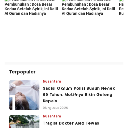
Terpopuler
Nusantara
Sadis! Oknum Polisi Bunuh Nenek
69 Tahun, Motifnya Bikin Geleng
Kepala
06 Agustus 2026
Nusantara
Tragis! Dokter Alex Tewas