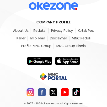
COMPANY PROFILE
About Us
Redaksi
Privacy Policy
Kotak Pos
Karier
Info Iklan
Disclaimer
MNC Peduli
Profile MNC Group
MNC Group Bisnis
© 2007 - 2026
Okezone.com
, All Rights Reserved