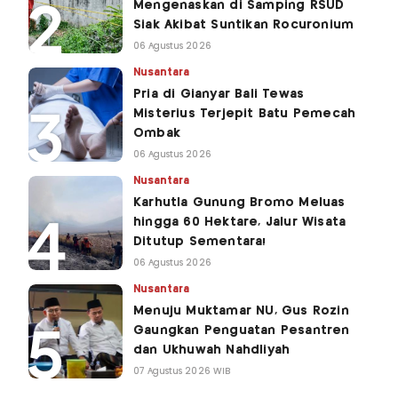
Mengenaskan di Samping RSUD
Siak Akibat Suntikan Rocuronium
06 Agustus 2026
Nusantara
Pria di Gianyar Bali Tewas
Misterius Terjepit Batu Pemecah
Ombak
06 Agustus 2026
Nusantara
Karhutla Gunung Bromo Meluas
hingga 60 Hektare, Jalur Wisata
Ditutup Sementara!
06 Agustus 2026
Nusantara
Menuju Muktamar NU, Gus Rozin
Gaungkan Penguatan Pesantren
dan Ukhuwah Nahdliyah
07 Agustus 2026 WIB