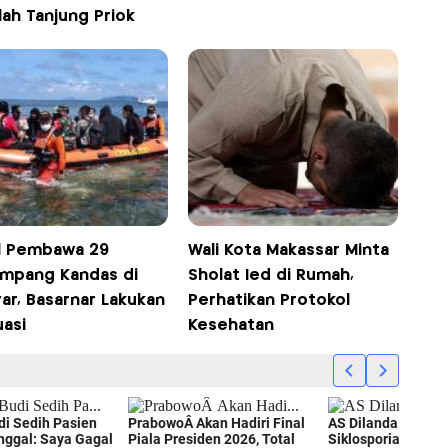
ah Tanjung Priok
l Pembawa 29
Wali Kota Makassar Minta
mpang Kandas di
Sholat Ied di Rumah,
ar, Basarnar Lakukan
Perhatikan Protokol
uasi
Kesehatan