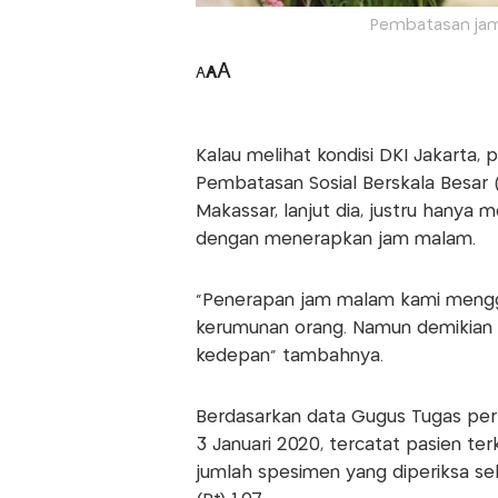
Pembatasan jam 
A
A
A
Kalau melihat kondisi DKI Jakarta
Pembatasan Sosial Berskala Besar 
Makassar, lanjut dia, justru hany
dengan menerapkan jam malam.
"Penerapan jam malam kami mengga
kerumunan orang. Namun demikian t
kedepan" tambahnya.
Berdasarkan data Gugus Tugas perk
3 Januari 2020, tercatat pasien te
jumlah spesimen yang diperiksa s