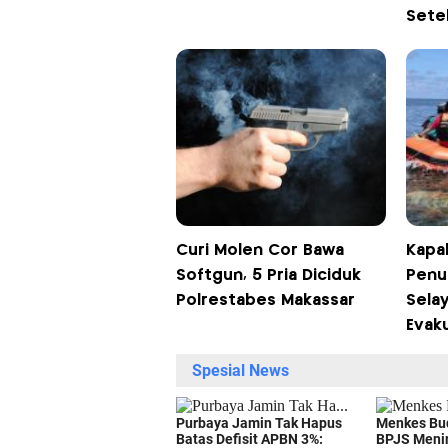
Setel
Curi Molen Cor Bawa
Kapa
Softgun, 5 Pria Diciduk
Penu
Polrestabes Makassar
Selay
Evak