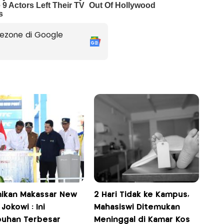
ezone di Google
ikan Makassar New
2 Hari Tidak ke Kampus,
 Jokowi : Ini
Mahasiswi Ditemukan
buhan Terbesar
Meninggal di Kamar Kos