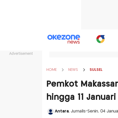
Advertisement
HOME
NEWS
SULSEL
Pemkot Makassar
hingga 11 Januari
Antara
, Jurnalis-Senin, 04 Janu