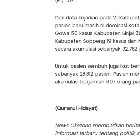
(Rt) 1,07.
Dari data kejadian pada 21 Kabupate
pasien baru masih di dominasi Kot
Gowa 50 kasus Kabupaten Sinjai 36
Kabupaten Soppeng 19 kasus dan Ma
secara akumulasi sebanyak 32.782 
Untuk pasien sembuh juga ikut be
sebanyak 28.812 pasien. Pasien me
akumulasi berjumlah 607 orang pas
(Qur'anul Hidayat)
News Okezone memberikan berita te
informasi terbaru tentang politik, 