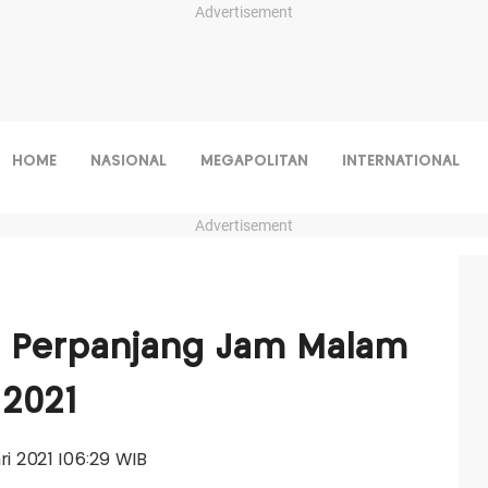
Advertisement
HOME
NASIONAL
MEGAPOLITAN
INTERNATIONAL
Advertisement
 Perpanjang Jam Malam
 2021
ari 2021 |06:29 WIB