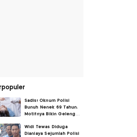
rpopuler
Sadis! Oknum Polisi
Bunuh Nenek 69 Tahun,
Motifnya Bikin Geleng
Kepala
Widi Tewas Diduga
Dianiaya Sejumlah Polisi