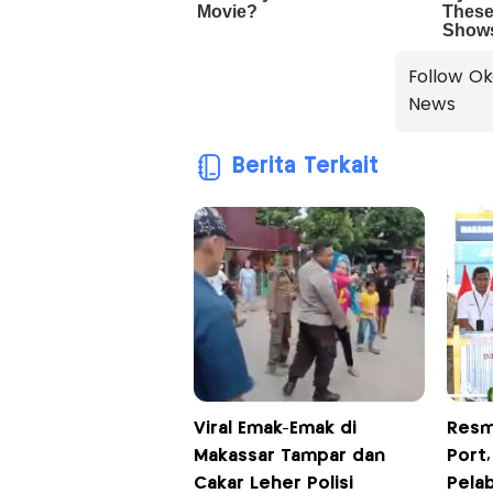
Follow Ok
News
Berita Terkait
Viral Emak-Emak di
Resm
Makassar Tampar dan
Port,
Cakar Leher Polisi
Pela