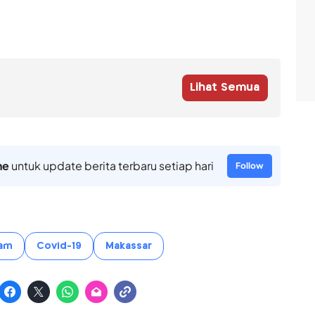
Lihat Semua
ne
untuk update berita terbaru setiap hari
Follow
lam
Covid-19
Makassar