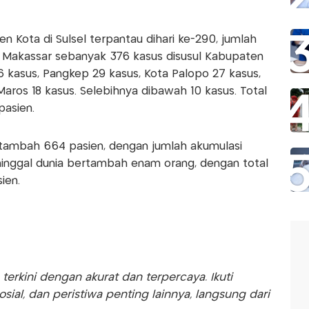
n Kota di Sulsel terpantau dihari ke-290, jumlah
a Makassar sebanyak 376 kasus disusul Kabupaten
 kasus, Pangkep 29 kasus, Kota Palopo 27 kasus,
ros 18 kasus. Selebihnya dibawah 10 kasus. Total
pasien.
rtambah 664 pasien, dengan jumlah akumulasi
ninggal dunia bertambah enam orang, dengan total
ien.
rkini dengan akurat dan terpercaya. Ikuti
sosial, dan peristiwa penting lainnya, langsung dari