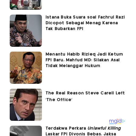
Istana Buka Suara soal Fachrul Razi
Dicopot Sebagai Menag Karena
Tak Bubarkan FPI
Menantu Habib Rizieq Jadi Ketum
FPI Baru, Mahfud MD: Silakan Asal
Tidak Melanggar Hukum
Terdakwa Perkara
Unlawful Killing
Laskar FPI Divonis Bebas, Jaksa