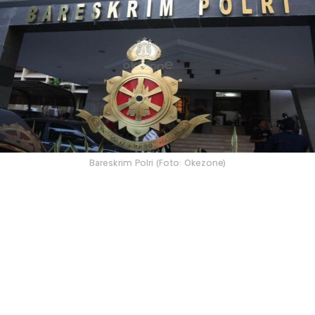
Bareskrim Polri (Foto: Okezone)