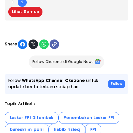
1
2
Lihat Semua
Share
Follow Okezone di Google News
Follow
WhatsApp Channel Okezone
untuk
Follow
update berita terbaru setiap hari
Topik Artikel :
Laskar FPI Ditembak
Penembakan Laskar FPI
bareskrim polri
habib rizieq
FPI