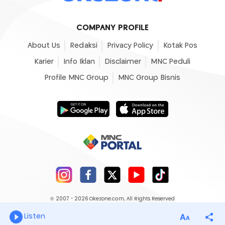
COMPANY PROFILE
About Us
Redaksi
Privacy Policy
Kotak Pos
Karier
Info Iklan
Disclaimer
MNC Peduli
Profile MNC Group
MNC Group Bisnis
© 2007 - 2026
Okezone.com
, All Rights Reserved
Listen