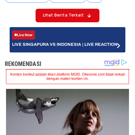
Lihat Berita Terkait
Live Now
LIVE SINGAPURA VS INDONESIA | LIVE REACTION