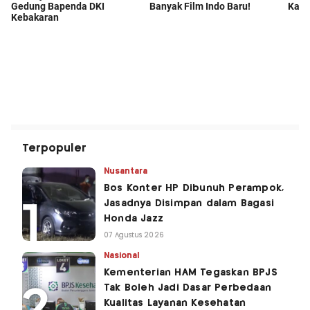
Terpopuler
Nusantara
Bos Konter HP Dibunuh Perampok,
Jasadnya Disimpan dalam Bagasi
Honda Jazz
07 Agustus 2026
Nasional
Kementerian HAM Tegaskan BPJS
Tak Boleh Jadi Dasar Perbedaan
Kualitas Layanan Kesehatan