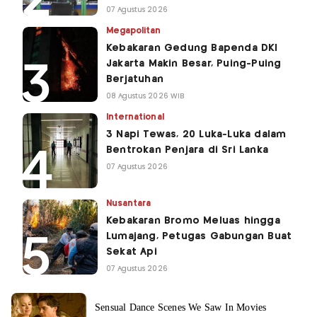
07 Agustus 2026
Megapolitan
Kebakaran Gedung Bapenda DKI
Jakarta Makin Besar, Puing-Puing
Berjatuhan
08 Agustus 2026 WIB
International
3 Napi Tewas, 20 Luka-Luka dalam
Bentrokan Penjara di Sri Lanka
07 Agustus 2026
Nusantara
Kebakaran Bromo Meluas hingga
Lumajang, Petugas Gabungan Buat
Sekat Api
07 Agustus 2026