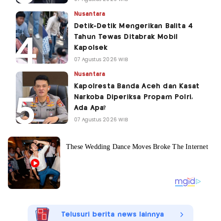
Nusantara
Detik-Detik Mengerikan Balita 4
Tahun Tewas Ditabrak Mobil
Kapolsek
07 Agustus 2026 WIB
Nusantara
Kapolresta Banda Aceh dan Kasat
Narkoba Diperiksa Propam Polri,
Ada Apa?
07 Agustus 2026 WIB
Telusuri berita news lainnya