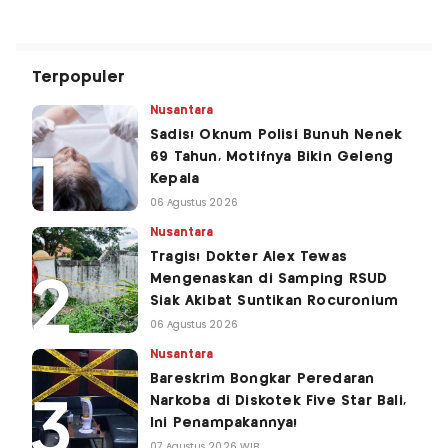
Terpopuler
Nusantara
Sadis! Oknum Polisi Bunuh Nenek
69 Tahun, Motifnya Bikin Geleng
Kepala
06 Agustus 2026
Nusantara
Tragis! Dokter Alex Tewas
Mengenaskan di Samping RSUD
Siak Akibat Suntikan Rocuronium
06 Agustus 2026
Nusantara
Bareskrim Bongkar Peredaran
Narkoba di Diskotek Five Star Bali,
Ini Penampakannya!
07 Agustus 2026 WIB