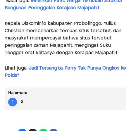
Baca juga:
Bersihkan Parit, Warga Temukan Struktur
Bangunan Peninggalan Kerajaan Majapahit
Kepala Diskominfo kabupaten Probolinggo, Yulius
Christian membenarkan temuan situs tersebut, dan
masyrakat mempercayai bahwa situs tersebut
peninggalan zaman Majapahit, mengingat Suku
Tengger erat kaitanya dengan Kerajaan Majapahit.
Lihat juga:
Jadi Tersangka, Ferry Tak Punya Ongkos ke
Polda?
Halaman:
1
2