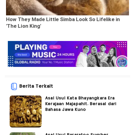
Berita Terkait
Asal Usul Kata Bhayangkara Era
Kerajaan Majapahit, Berasal dari
Bahasa Jawa Kuno
Asal Usul Pararaton Sumber