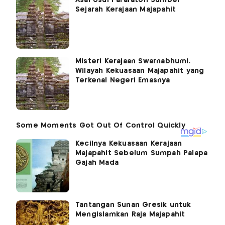
Sejarah Kerajaan Majapahit
Misteri Kerajaan Swarnabhumi,
Wilayah Kekuasaan Majapahit yang
Terkenal Negeri Emasnya
Kecilnya Kekuasaan Kerajaan
Majapahit Sebelum Sumpah Palapa
Gajah Mada
Tantangan Sunan Gresik untuk
Mengislamkan Raja Majapahit