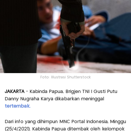
Foto: Illustrasi Shutterstock
JAKARTA
- Kabinda Papua, Brigjen TNI I Gusti Putu
Danny Nugraha Karya dikabarkan meninggal
tertembak.
Dari info yang dihimpun MNC Portal Indonesia, Minggu
(25/4/2021). Kabinda Papua ditembak oleh kelompok