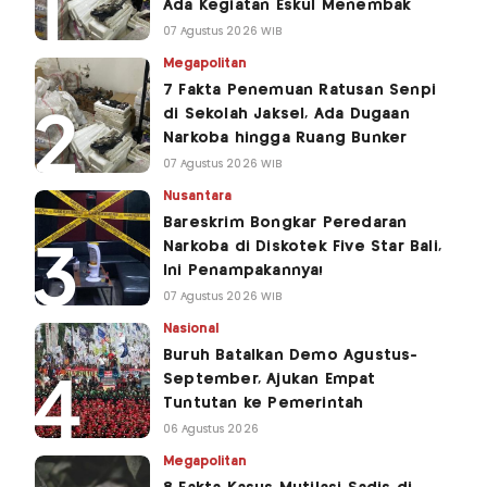
Ada Kegiatan Eskul Menembak
07 Agustus 2026 WIB
Megapolitan
7 Fakta Penemuan Ratusan Senpi
di Sekolah Jaksel, Ada Dugaan
Narkoba hingga Ruang Bunker
07 Agustus 2026 WIB
Nusantara
Bareskrim Bongkar Peredaran
Narkoba di Diskotek Five Star Bali,
Ini Penampakannya!
07 Agustus 2026 WIB
Nasional
Buruh Batalkan Demo Agustus-
September, Ajukan Empat
Tuntutan ke Pemerintah
06 Agustus 2026
Megapolitan