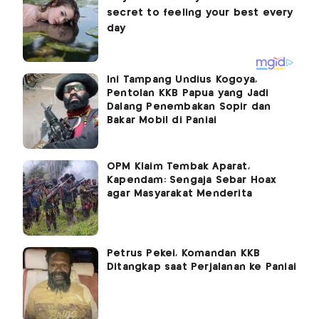
Ini Tampang Undius Kogoya,
Pentolan KKB Papua yang Jadi
Dalang Penembakan Sopir dan
Bakar Mobil di Paniai
OPM Klaim Tembak Aparat,
Kapendam: Sengaja Sebar Hoax
agar Masyarakat Menderita
Petrus Pekei, Komandan KKB
Ditangkap saat Perjalanan ke Paniai