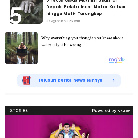
8 Fakta Kasus Mutilasi Sadis di
Depok: Pelaku Incar Motor Korban
hingga Motif Terungkap
07 Agustus 2026 WIB
Telusuri berita news lainnya