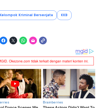
Kelompok Kriminal Bersenjata
KKB