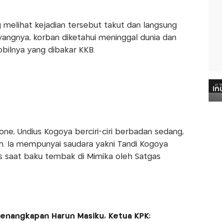
elihat kejadian tersebut takut dan langsung
angnya, korban diketahui meninggal dunia dan
bilnya yang dibakar KKB.
ne, Undius Kogoya berciri-ciri berbadan sedang,
am. Ia mempunyai saudara yakni Tandi Kogoya
s saat baku tembak di Mimika oleh Satgas
Penangkapan Harun Masiku, Ketua KPK: