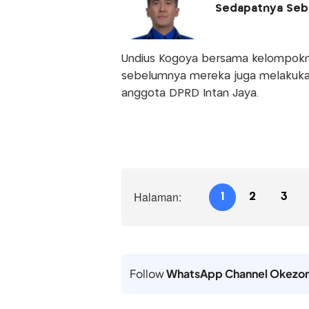
Sedapatnya Seb
Undius Kogoya bersama kelompokny
sebelumnya mereka juga melakuk
anggota DPRD Intan Jaya.
Halaman:
1
2
3
Follow
WhatsApp Channel Okezo