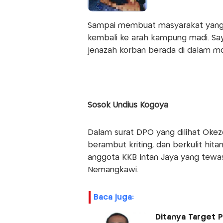
Sampai membuat masyarakat yang m
kembali ke arah kampung madi. Say
jenazah korban berada di dalam mo
Sosok Undius Kogoya
Dalam surat DPO yang dilihat Okezo
berambut kriting, dan berkulit hit
anggota KKB Intan Jaya yang tewa
Nemangkawi.
baca juga:
Ditanya Target 