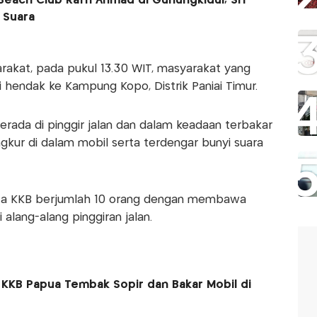
each Club Raffi Ahmad di Gunungkidul, Sri
 Suara
rakat, pada pukul 13.30 WIT, masyarakat yang
 hendak ke Kampung Kopo, Distrik Paniai Timur.
erada di pinggir jalan dan dalam keadaan terbakar
gkur di dalam mobil serta terdengar bunyi suara
ota KKB berjumlah 10 orang dengan membawa
i alang-alang pinggiran jalan.
 KKB Papua Tembak Sopir dan Bakar Mobil di