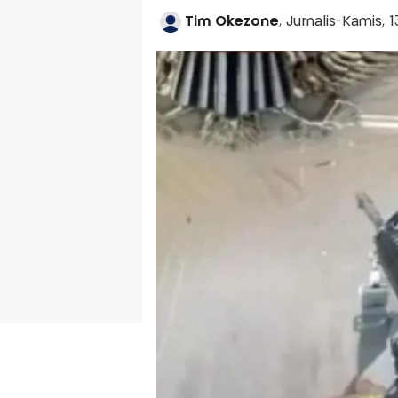
Tim Okezone
, Jurnalis-Kamis, 