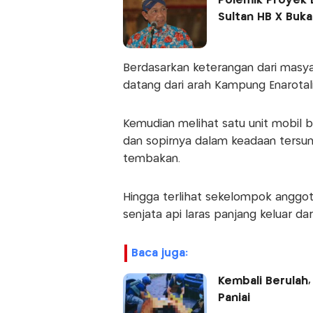
Polemik Proyek B
Sultan HB X Buka
Berdasarkan keterangan dari masya
datang dari arah Kampung Enarotali
Kemudian melihat satu unit mobil b
dan sopirnya dalam keadaan tersun
tembakan.
Hingga terlihat sekelompok angg
senjata api laras panjang keluar dar
baca juga:
Kembali Berulah,
Paniai