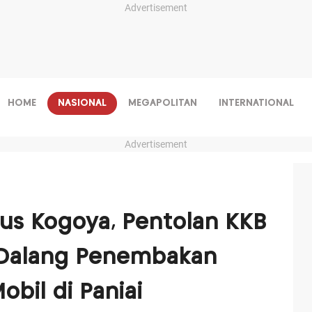
Advertisement
HOME
NASIONAL
MEGAPOLITAN
INTERNATIONAL
Advertisement
us Kogoya, Pentolan KKB
 Dalang Penembakan
obil di Paniai