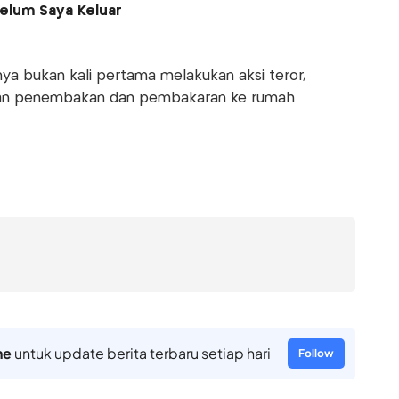
elum Saya Keluar
a bukan kali pertama melakukan aksi teror,
an penembakan dan pembakaran ke rumah
ne
untuk update berita terbaru setiap hari
Follow