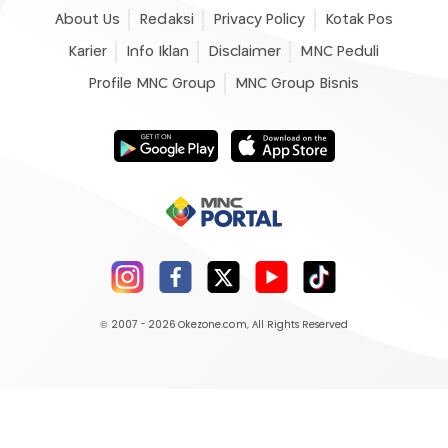
About Us
Redaksi
Privacy Policy
Kotak Pos
Karier
Info Iklan
Disclaimer
MNC Peduli
Profile MNC Group
MNC Group Bisnis
© 2007 - 2026
Okezone.com
, All Rights Reserved