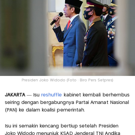
Presiden Joko Widodo (Foto : Biro Pers Setpres)
JAKARTA
— Isu
reshuffle
kabinet kembali berhembus
seiring dengan bergabungnya Partai Amanat Nasional
(PAN) ke dalam koalisi pemerintah.
Isu ini semakin kencang bertiup setelah Presiden
Joko Widodo menunjuk KSAD Jenderal TNI Andika