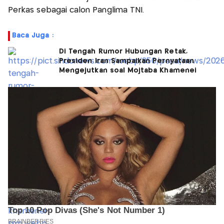
Perkas sebagai calon Panglima TNI.
Baca Juga :
Di Tengah Rumor Hubungan Retak,
Presiden Iran Sampaikan Pernyataan
Mengejutkan soal Mojtaba Khamenei