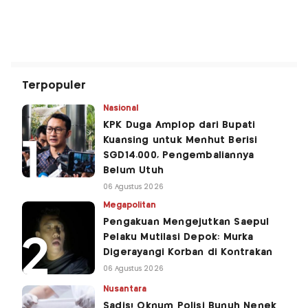
Terpopuler
Nasional
KPK Duga Amplop dari Bupati
Kuansing untuk Menhut Berisi
SGD14.000, Pengembaliannya
Belum Utuh
06 Agustus 2026
Megapolitan
Pengakuan Mengejutkan Saepul
Pelaku Mutilasi Depok: Murka
Digerayangi Korban di Kontrakan
06 Agustus 2026
Nusantara
Sadis! Oknum Polisi Bunuh Nenek