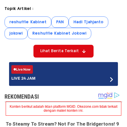
Topik Artikel :
reshuffle Kabinet
PAN
Hadi Tjahjanto
jokowi
Reshuffle Kabinet Jokowi
Lihat Berita Terkait
Live Now
LIVE 24 JAM