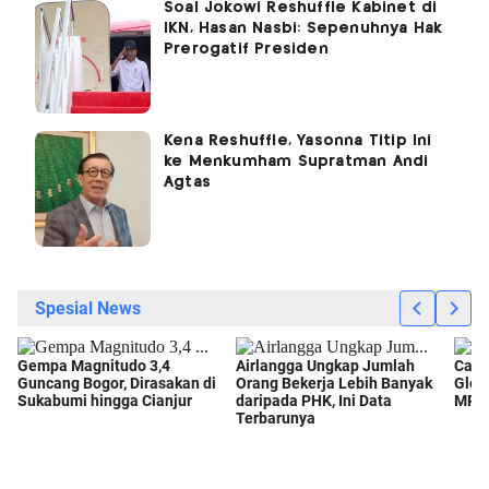
Soal Jokowi Reshuffle Kabinet di
IKN, Hasan Nasbi: Sepenuhnya Hak
Prerogatif Presiden
Kena Reshuffle, Yasonna Titip Ini
ke Menkumham Supratman Andi
Agtas