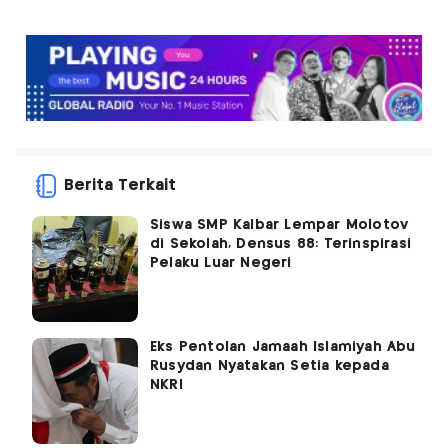
Berita Terkait
Siswa SMP Kalbar Lempar Molotov
di Sekolah, Densus 88: Terinspirasi
Pelaku Luar Negeri
Eks Pentolan Jamaah Islamiyah Abu
Rusydan Nyatakan Setia kepada
NKRI