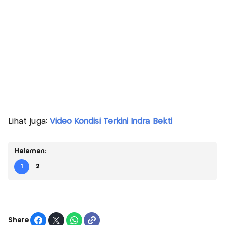
Lihat juga:
Video Kondisi Terkini Indra Bekti
Halaman:
1
2
Share