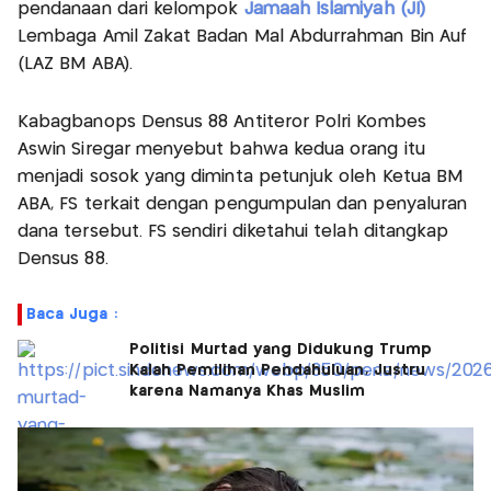
pendanaan dari kelompok
Jamaah Islamiyah (JI)
Lembaga Amil Zakat Badan Mal Abdurrahman Bin Auf
(LAZ BM ABA).
Kabagbanops Densus 88 Antiteror Polri Kombes
Aswin Siregar menyebut bahwa kedua orang itu
menjadi sosok yang diminta petunjuk oleh Ketua BM
ABA, FS terkait dengan pengumpulan dan penyaluran
dana tersebut. FS sendiri diketahui telah ditangkap
Densus 88.
Baca Juga :
Politisi Murtad yang Didukung Trump
Kalah Pemilihan Pendahuluan, Justru
karena Namanya Khas Muslim