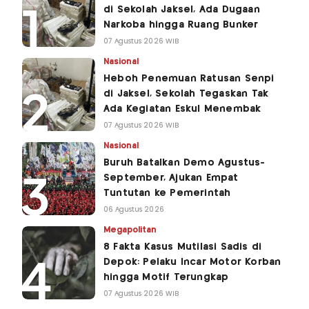
di Sekolah Jaksel, Ada Dugaan
Narkoba hingga Ruang Bunker
07 Agustus 2026 WIB
Nasional
Heboh Penemuan Ratusan Senpi
di Jaksel, Sekolah Tegaskan Tak
Ada Kegiatan Eskul Menembak
07 Agustus 2026 WIB
Nasional
Buruh Batalkan Demo Agustus-
September, Ajukan Empat
Tuntutan ke Pemerintah
06 Agustus 2026
Megapolitan
8 Fakta Kasus Mutilasi Sadis di
Depok: Pelaku Incar Motor Korban
hingga Motif Terungkap
07 Agustus 2026 WIB