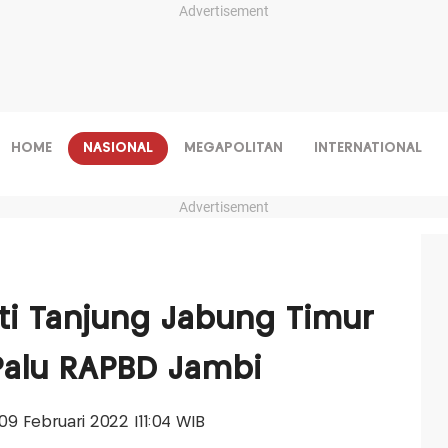
Advertisement
HOME
NASIONAL
MEGAPOLITAN
INTERNATIONAL
Advertisement
ti Tanjung Jabung Timur
Palu RAPBD Jambi
 09 Februari 2022 |11:04 WIB