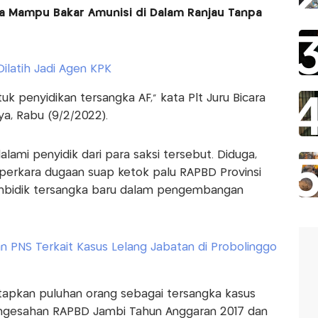
a Mampu Bakar Amunisi di Dalam Ranjau Tanpa
Dilatih Jadi Agen KPK
uk penyidikan tersangka AF," kata Plt Juru Bicara
nya, Rabu (9/2/2022).
lami penyidik dari para saksi tersebut. Diduga,
erkara dugaan suap ketok palu RAPBD Provinsi
mbidik tersangka baru dalam pengembangan
 PNS Terkait Kasus Lelang Jabatan di Probolinggo
tapkan puluhan orang sebagai tersangka kasus
engesahan RAPBD Jambi Tahun Anggaran 2017 dan