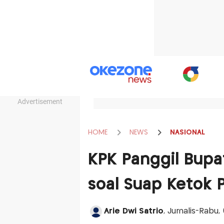
Advertisement
HOME
NEWS
NASIONAL
KPK Panggil Bupa
soal Suap Ketok 
Arie Dwi Satrio
, Jurnalis-Rabu,