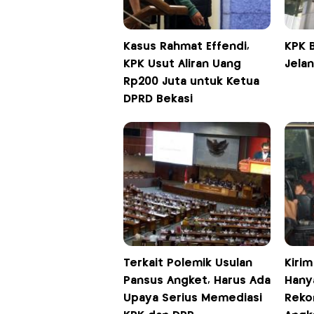
Kasus Rahmat Effendi,
KPK 
KPK Usut Aliran Uang
Jela
Rp200 Juta untuk Ketua
DPRD Bekasi
Terkait Polemik Usulan
Kirim
Pansus Angket, Harus Ada
Hany
Upaya Serius Memediasi
Reko