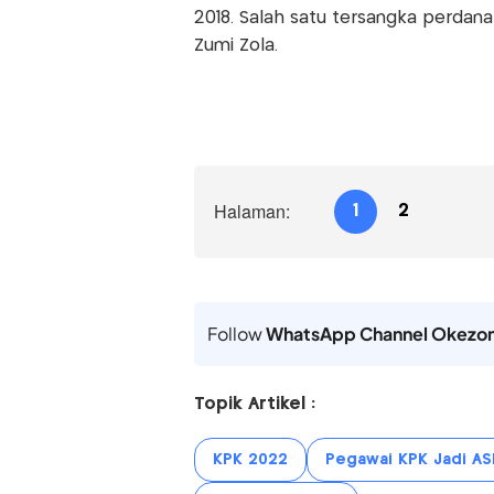
2018. Salah satu tersangka perdana
Zumi Zola.
Halaman:
1
2
Follow
WhatsApp Channel Okezo
Topik Artikel :
KPK 2022
Pegawai KPK Jadi ASN