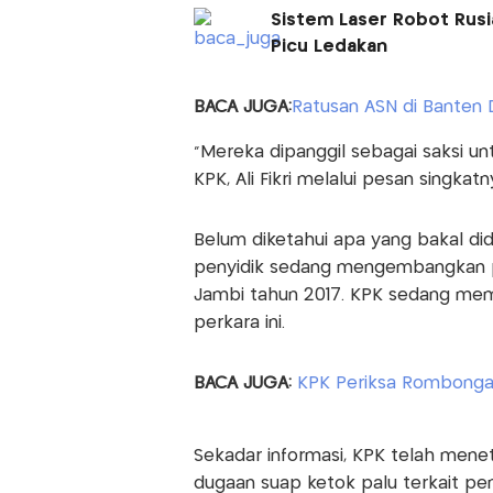
Sistem Laser Robot Rusi
Picu Ledakan
BACA JUGA:
Ratusan ASN di Banten 
"Mereka dipanggil sebagai saksi unt
KPK, Ali Fikri melalui pesan singkat
Belum diketahui apa yang bakal dida
penyidik sedang mengembangkan p
Jambi tahun 2017. KPK sedang me
perkara ini.
BACA JUGA:
KPK Periksa Rombongan
Sekadar informasi, KPK telah mene
dugaan suap ketok palu terkait p