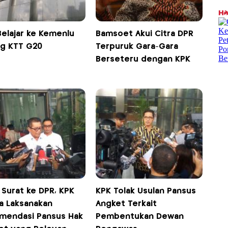
Belajar ke Kemenlu
Bamsoet Akui Citra DPR
ng KTT G20
Terpuruk Gara-Gara
Berseteru dengan KPK
 Surat ke DPR, KPK
KPK Tolak Usulan Pansus
a Laksanakan
Angket Terkait
mendasi Pansus Hak
Pembentukan Dewan