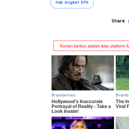
Hak Angket KPK
Share