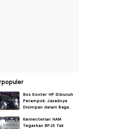
rpopuler
Bos Konter HP Dibunuh
Perampok, Jasadnya
Disimpan dalam Bagasi
Honda Jazz
Kementerian HAM
Tegaskan BPJS Tak