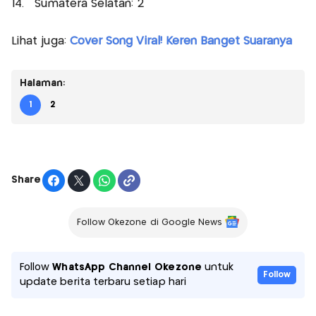
14. Sumatera Selatan: 2
Lihat juga:
Cover Song Viral! Keren Banget Suaranya
Halaman:
1
2
Share
Follow Okezone di Google News
Follow
WhatsApp Channel Okezone
untuk
Follow
update berita terbaru setiap hari