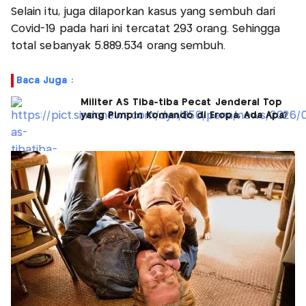
Selain itu, juga dilaporkan kasus yang sembuh dari
Covid-19 pada hari ini tercatat 293 orang. Sehingga
total sebanyak 5.889.534 orang sembuh.
Baca Juga :
Militer AS Tiba-tiba Pecat Jenderal Top
yang Pimpin Komando di Eropa, Ada Apa?