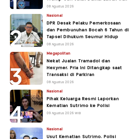
08 Agustus 2026
Nasional
DPR Desak Pelaku Pemerkosaan
dan Pembunuhan Bocah 6 Tahun di
Tapsel Dihukum Seumur Hidup
08 Agustus 2026
Megapolitan
Nekat Jualan Tramadol dan
Hexymer, Pria Ini Ditangkap saat
Transaksi di Parkiran
08 Agustus 2026
Nasional
Pihak Keluarga Resmi Laporkan
Kematian Sutrimo ke Polisi
09 Agustus 2026 WIB
Nasional
Usut Kematian Sutrimo, Polisi