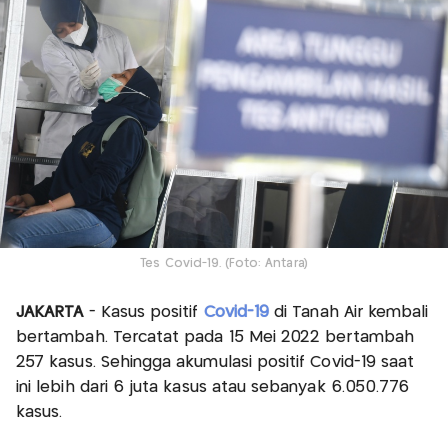
Tes Covid-19. (Foto: Antara)
JAKARTA
- Kasus positif
Covid-19
di Tanah Air kembali
bertambah. Tercatat pada 15 Mei 2022 bertambah
257 kasus. Sehingga akumulasi positif Covid-19 saat
ini lebih dari 6 juta kasus atau sebanyak 6.050.776
kasus.