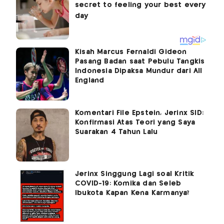
Kisah Marcus Fernaldi Gideon
Pasang Badan saat Pebulu Tangkis
Indonesia Dipaksa Mundur dari All
England
Komentari File Epstein, Jerinx SID:
Konfirmasi Atas Teori yang Saya
Suarakan 4 Tahun Lalu
Jerinx Singgung Lagi soal Kritik
COVID-19: Komika dan Seleb
Ibukota Kapan Kena Karmanya?