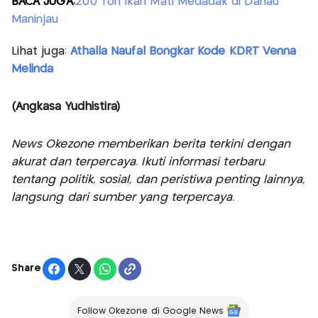
BACA JUGA:
200 Ton Ikan Mati Medadak di Danau
Maninjau
Lihat juga:
Athalla Naufal Bongkar Kode KDRT Venna
Melinda
(Angkasa Yudhistira)
News Okezone memberikan berita terkini dengan
akurat dan terpercaya. Ikuti informasi terbaru
tentang politik, sosial, dan peristiwa penting lainnya,
langsung dari sumber yang terpercaya.
Share
Follow Okezone di Google News