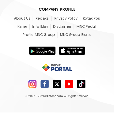
COMPANY PROFILE
About Us
Redaksi
Privacy Policy
Kotak Pos
Karier
Info Iklan
Disclaimer
MNC Peduli
Profile MNC Group
MNC Group Bisnis
© 2007 - 2026
Okezone.com
, All Rights Reserved