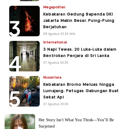
Megapolitan
Kebakaran Gedung Bapenda DKI
Jakarta Makin Besar, Puing-Puing
Berjatuhan
08 Agustus 2026 WIB
International
3 Napi Tewas, 20 Luka-Luka dalam
Bentrokan Penjara di Sri Lanka
07 Agustus 2026
Nusantara
Kebakaran Bromo Meluas hingga
Lumajang, Petugas Gabungan Buat
Sekat Api
07 Agustus 2026