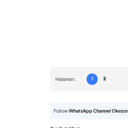
Halaman:
1
2
Follow
WhatsApp Channel Okezo