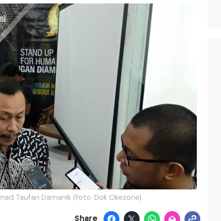
ad Taufan Damanik (Foto: Dok Okezone)
Share