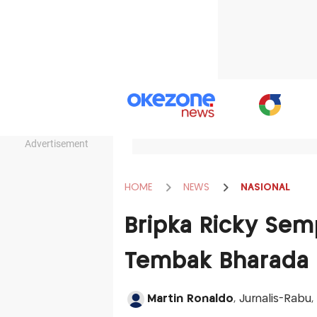
Advertisement
HOME
NEWS
NASIONAL
Bripka Ricky Sem
Tembak Bharada E
Martin Ronaldo
, Jurnalis-Rabu