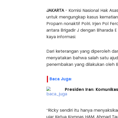
JAKARTA
- Komisi Nasional Hak Asa
untuk mengungkap kasus kematian B
Propam nonaktif Polri, Irjen Pol 
antara Brigadir J dengan Bharada E
kaya informasi.
Dari keterangan yang diperoleh da
menyatakan bahwa salah satu ajuda
penembakan yang dilakukan oleh Bh
Baca Juga:
Presiden Iran: Komunika
"Ricky sendiri itu hanya menyaksik
ujar Ketua Komnas HAM, Ahmad Tau