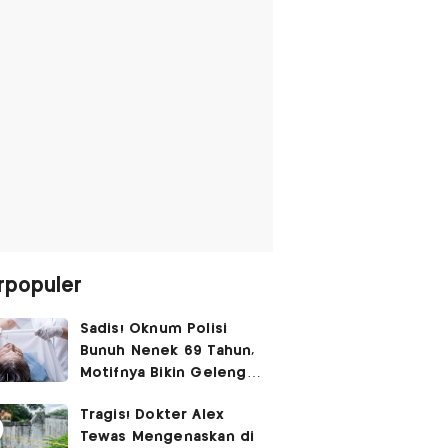
rpopuler
Sadis! Oknum Polisi
Bunuh Nenek 69 Tahun,
Motifnya Bikin Geleng
Kepala
Tragis! Dokter Alex
Tewas Mengenaskan di