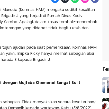
si Manusia (Komnas HAM) mengaku sedikit kesulitan
rigadir J yang terjadi di Rumah Dinas Kadiv
Ferdy Sambo. Apalagi, dalam kasus tembak-menembak
 keterangan yang didapat tidak begitu utuh dan
ri tujuh ajudan pada saat pemeriksaan, Komnas HAM
n yakni, Bripka Ricky hanya melihat sebagian aksi
arada E kepada Brigadir J.
Te
si dengan Mojtaba Khamenei Sangat Sulit
an sebagian. Tidak menyaksikan secara keseluruhan,"
fan Damanik kepada wartawan, Rabu (3/8/2022).