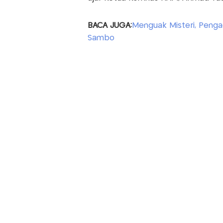
BACA JUGA:
Menguak Misteri, Pengaca
Sambo