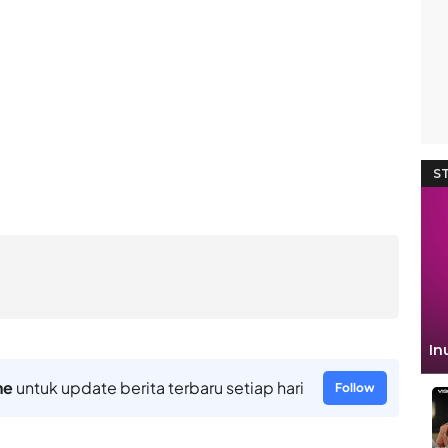
ne
untuk update berita terbaru setiap hari
Follow