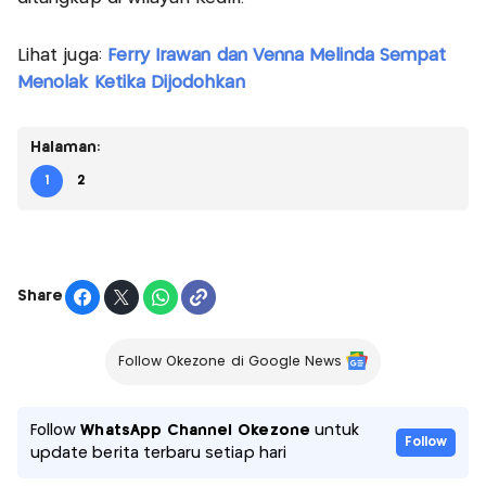
Lihat juga:
Ferry Irawan dan Venna Melinda Sempat
Menolak Ketika Dijodohkan
Halaman:
1
2
Share
Follow Okezone di Google News
Follow
WhatsApp Channel Okezone
untuk
Follow
update berita terbaru setiap hari