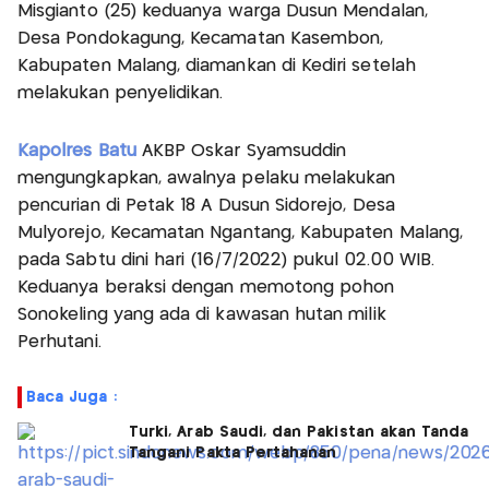
Misgianto (25) keduanya warga Dusun Mendalan,
Desa Pondokagung, Kecamatan Kasembon,
Kabupaten Malang, diamankan di Kediri setelah
melakukan penyelidikan.
Kapolres Batu
AKBP Oskar Syamsuddin
mengungkapkan, awalnya pelaku melakukan
pencurian di Petak 18 A Dusun Sidorejo, Desa
Mulyorejo, Kecamatan Ngantang, Kabupaten Malang,
pada Sabtu dini hari (16/7/2022) pukul 02.00 WIB.
Keduanya beraksi dengan memotong pohon
Sonokeling yang ada di kawasan hutan milik
Perhutani.
Baca Juga :
Turki, Arab Saudi, dan Pakistan akan Tanda
Tangani Pakta Pertahanan