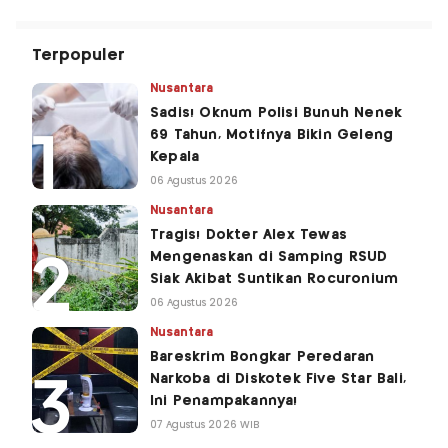
Terpopuler
Nusantara
Sadis! Oknum Polisi Bunuh Nenek
69 Tahun, Motifnya Bikin Geleng
Kepala
06 Agustus 2026
Nusantara
Tragis! Dokter Alex Tewas
Mengenaskan di Samping RSUD
Siak Akibat Suntikan Rocuronium
06 Agustus 2026
Nusantara
Bareskrim Bongkar Peredaran
Narkoba di Diskotek Five Star Bali,
Ini Penampakannya!
07 Agustus 2026 WIB