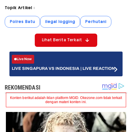
Topik Artikel :
Polres Batu
ilegal logging
Perhutani
Lihat Berita Terkait
Live Now
LIVE SINGAPURA VS INDONESIA | LIVE REACTION