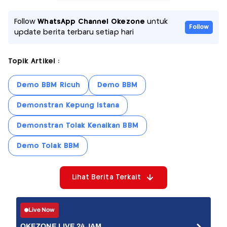
Follow
WhatsApp Channel Okezone
untuk
Follow
update berita terbaru setiap hari
Topik Artikel :
Demo BBM Ricuh
Demo BBM
Demonstran Kepung Istana
Demonstran Tolak Kenaikan BBM
Demo Tolak BBM
Lihat Berita Terkait
Live Now
OKEZONE LIVE 24 JAM