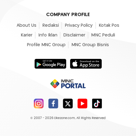
COMPANY PROFILE
About Us
Redaksi
Privacy Policy
Kotak Pos
Karier
Info Iklan
Disclaimer
MNC Peduli
Profile MNC Group
MNC Group Bisnis
© 2007 - 2026
Okezone.com
, All Rights Reserved