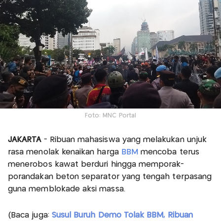
Foto: MNC Portal
JAKARTA
- Ribuan mahasiswa yang melakukan unjuk
rasa menolak kenaikan harga
BBM
mencoba terus
menerobos kawat berduri hingga memporak-
porandakan beton separator yang tengah terpasang
guna memblokade aksi massa.
(Baca juga:
Susul Buruh Demo Tolak BBM, Ribuan