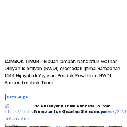
LOMBOK TIMUR
- Ribuan jamaah Nahdlatun Wathan
Diniyah Islamiyah (NWDI) memadati Ijtima Ramadhan
1444 Hijriyah di Yayasan Pondok Pesantren NWDI
Pancor, Lombok Timur.
Baca Juga :
PM Netanyahu Tolak Rencana 15 Poin
Trump untuk Gaza, Ini 3 Alasannya