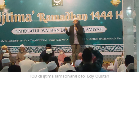
TGB di ijtima ramadhan/Foto: Edy Gustan