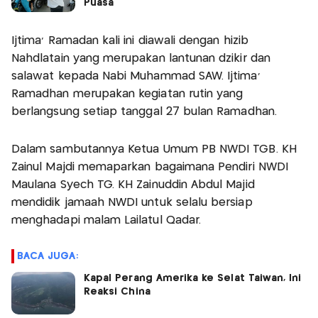
Puasa
Ijtima' Ramadan kali ini diawali dengan hizib
Nahdlatain yang merupakan lantunan dzikir dan
salawat kepada Nabi Muhammad SAW. Ijtima'
Ramadhan merupakan kegiatan rutin yang
berlangsung setiap tanggal 27 bulan Ramadhan.
Dalam sambutannya Ketua Umum PB NWDI TGB. KH
Zainul Majdi memaparkan bagaimana Pendiri NWDI
Maulana Syech TG. KH Zainuddin Abdul Majid
mendidik jamaah NWDI untuk selalu bersiap
menghadapi malam Lailatul Qadar.
BACA JUGA:
Kapal Perang Amerika ke Selat Taiwan, Ini
Reaksi China