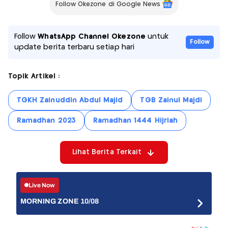
Follow Okezone di Google News
Follow
WhatsApp Channel Okezone
untuk
Follow
update berita terbaru setiap hari
Topik Artikel :
TGKH Zainuddin Abdul Majid
TGB Zainul Majdi
Ramadhan 2023
Ramadhan 1444 Hijriah
Lihat Berita Terkait
Live Now
MORNING ZONE 10/08