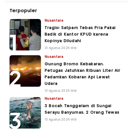
Terpopuler
Nusantara
Tragis! Satpam Tebas Pria Pakai
Badik di Kantor KPUD karena
Kopinya Diludahi
10 Agustus 2026 WIB
Nusantara
Gunung Bromo Kebakaran,
Petugas Jatuhkan Ribuan Liter Air
Padamkan Kobaran Api Lewat
Udara
10 Agustus 2026 WIB
Nusantara
3 Bocah Tenggelam di Sungai
Serayu Banyumas, 2 Orang Tewas
10 Agustus 2026 WIB