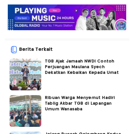
Berita Terkait
TGB Ajak Jamaah NWDI Contoh
Perjuangan Maulana Syech
Dekatkan Kebaikan Kepada Umat
Ribuan Warga Menyemut Hadiri
Tablig Akbar TGB di Lapangan
Umum Wanasaba