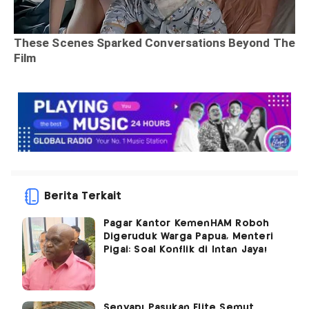
Berita Terkait
Pagar Kantor KemenHAM Roboh
Digeruduk Warga Papua, Menteri
Pigai: Soal Konflik di Intan Jaya!
Senyap! Pasukan Elite Semut