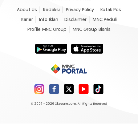
About Us
Redaksi
Privacy Policy
Kotak Pos
Karier
Info Iklan
Disclaimer
MNC Peduli
Profile MNC Group
MNC Group Bisnis
© 2007 - 2026
Okezone.com
, All Rights Reserved