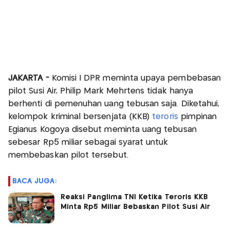
JAKARTA -
Komisi I DPR meminta upaya pembebasan
pilot Susi Air, Philip Mark Mehrtens tidak hanya
berhenti di pemenuhan uang tebusan saja. Diketahui,
kelompok kriminal bersenjata (KKB)
teroris
pimpinan
Egianus Kogoya disebut meminta uang tebusan
sebesar Rp5 miliar sebagai syarat untuk
membebaskan pilot tersebut.
BACA JUGA:
Reaksi Panglima TNI Ketika Teroris KKB
Minta Rp5 Miliar Bebaskan Pilot Susi Air