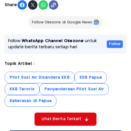
Share
Follow Okezone di Google News
Follow
WhatsApp Channel Okezone
untuk
Follow
update berita terbaru setiap hari
Topik Artikel :
Pilot Susi Air Disandera KKB
KKB Papua
KKB Teroris
Penyanderaan Pilot Susi Air
Kekerasan di Papua
Lihat Berita Terkait