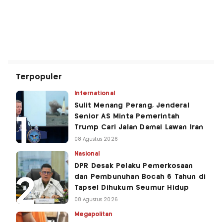
Terpopuler
International
Sulit Menang Perang, Jenderal
Senior AS Minta Pemerintah
Trump Cari Jalan Damai Lawan Iran
08 Agustus 2026
Nasional
DPR Desak Pelaku Pemerkosaan
dan Pembunuhan Bocah 6 Tahun di
Tapsel Dihukum Seumur Hidup
08 Agustus 2026
Megapolitan