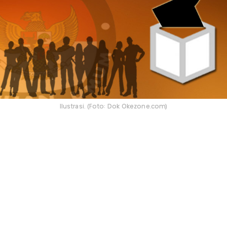
Ilustrasi. (Foto: Dok Okezone.com)