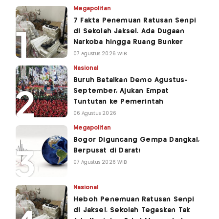
Megapolitan
7 Fakta Penemuan Ratusan Senpi
di Sekolah Jaksel, Ada Dugaan
Narkoba hingga Ruang Bunker
07 Agustus 2026 WIB
Nasional
Buruh Batalkan Demo Agustus-
September, Ajukan Empat
Tuntutan ke Pemerintah
06 Agustus 2026
Megapolitan
Bogor Diguncang Gempa Dangkal,
Berpusat di Darat!
07 Agustus 2026 WIB
Nasional
Heboh Penemuan Ratusan Senpi
di Jaksel, Sekolah Tegaskan Tak