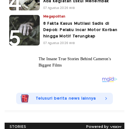
Ada Kegiatan Eskul Menembak
07 Agustus 2026 WIB
Megapolitan
8 Fakta Kasus Mutilasi Sadis di
Depok: Pelaku Incar Motor Korban
hingga Motif Terungkap
07 Agustus 2026 WIB
Telusuri berita news lainnya