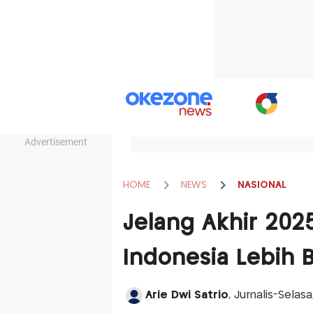
Advertisement
HOME
NEWS
NASIONAL
Jelang Akhir 2025
Indonesia Lebih B
Arie Dwi Satrio
, Jurnalis-Sela