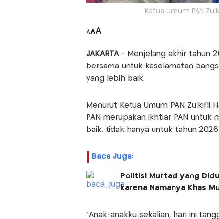
Ketua Umum PAN Zulkif
A
A
A
JAKARTA
- Menjelang akhir tahun 2
bersama untuk keselamatan bangsa,
yang lebih baik.
Menurut Ketua Umum PAN Zulkifli Ha
PAN merupakan ikhtiar PAN untuk 
baik, tidak hanya untuk tahun 202
Baca Juga:
Politisi Murtad yang Di
karena Namanya Khas Mu
"Anak-anakku sekalian, hari ini ta