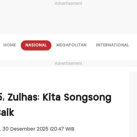
Advertisement
HOME
NASIONAL
MEGAPOLITAN
INTERNATIONAL
Advertisement
, Zulhas: Kita Songsong
aik
sa, 30 Desember 2025 |20:47 WIB