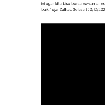
ini agar kita bisa bersama-sama m
baik," ujar Zulhas, Selasa (30/12/202