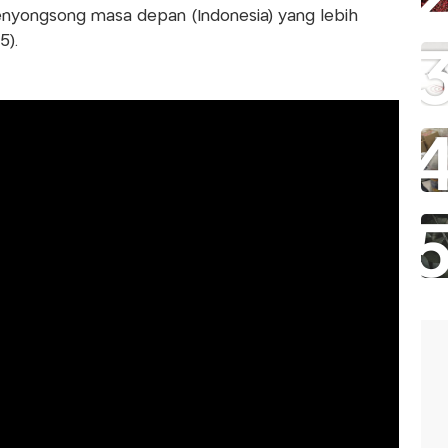
enyongsong masa depan (Indonesia) yang lebih
5).