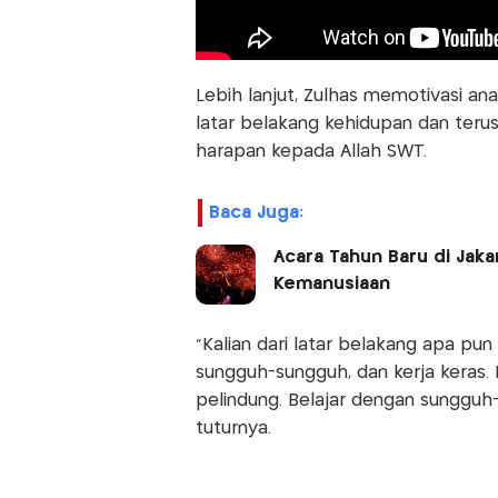
Lebih lanjut, Zulhas memotivasi ana
latar belakang kehidupan dan terus
harapan kepada Allah SWT.
Baca Juga:
Acara Tahun Baru di Jak
Kemanusiaan
“Kalian dari latar belakang apa pu
sungguh-sungguh, dan kerja keras.
pelindung. Belajar dengan sungguh-s
tuturnya.