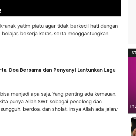
k-anak yatim piatu agar tidak berkecil hati dengan
 belajar, bekerja keras, serta menggantungkan
arta, Doa Bersama dan Penyanyi Lantunkan Lagu
n bisa menjadi apa saja. Yang penting ada kemauan,
 Kita punya Allah SWT sebagai penolong dan
ungguh, berdoa, dan sholat. Insya Allah ada jalan,”