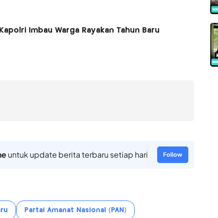
Kapolri Imbau Warga Rayakan Tahun Baru
ne
untuk update berita terbaru setiap hari
Follow
ru
Partai Amanat Nasional (PAN)