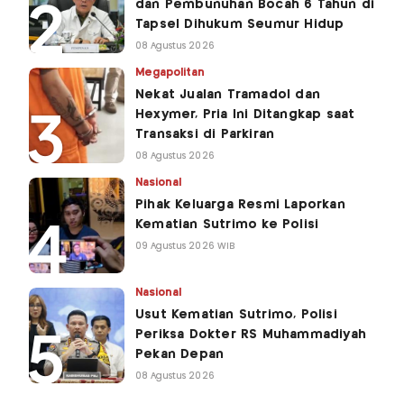
dan Pembunuhan Bocah 6 Tahun di
Tapsel Dihukum Seumur Hidup
08 Agustus 2026
Megapolitan
Nekat Jualan Tramadol dan
Hexymer, Pria Ini Ditangkap saat
Transaksi di Parkiran
08 Agustus 2026
Nasional
Pihak Keluarga Resmi Laporkan
Kematian Sutrimo ke Polisi
09 Agustus 2026 WIB
Nasional
Usut Kematian Sutrimo, Polisi
Periksa Dokter RS Muhammadiyah
Pekan Depan
08 Agustus 2026