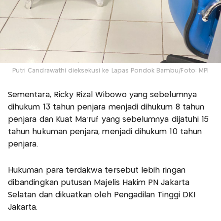
Putri Candrawathi dieksekusi ke Lapas Pondok Bambu/Foto: MPI
Sementara, Ricky Rizal Wibowo yang sebelumnya
dihukum 13 tahun penjara menjadi dihukum 8 tahun
penjara dan Kuat Ma'ruf yang sebelumnya dijatuhi 15
tahun hukuman penjara, menjadi dihukum 10 tahun
penjara.
Hukuman para terdakwa tersebut lebih ringan
dibandingkan putusan Majelis Hakim PN Jakarta
Selatan dan dikuatkan oleh Pengadilan Tinggi DKI
Jakarta.