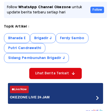
Follow
WhatsApp Channel Okezone
untuk
Follow
update berita terbaru setiap hari
Topik Artikel :
Bharada E
Brigadir J
Ferdy Sambo
Putri Candrawathi
Sidang Pembunuhan Brigadir J
Lihat Berita Terkait
Live Now
OKEZONE LIVE 24 JAM