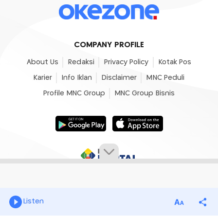
COMPANY PROFILE
About Us
Redaksi
Privacy Policy
Kotak Pos
Karier
Info Iklan
Disclaimer
MNC Peduli
Profile MNC Group
MNC Group Bisnis
Listen
© 2007 - 2026
Okezone.com
, All Rights Reserved