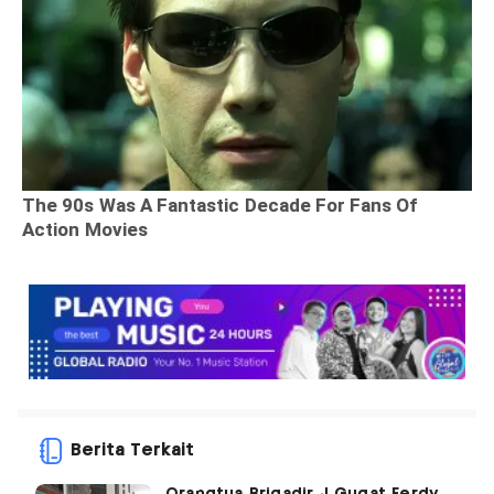
Berita Terkait
Orangtua Brigadir J Gugat Ferdy