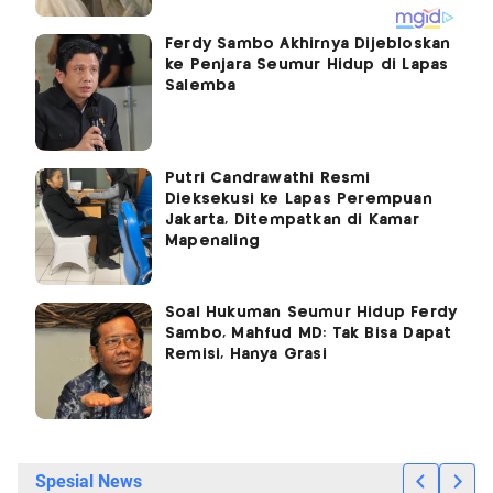
Ferdy Sambo Akhirnya Dijebloskan
ke Penjara Seumur Hidup di Lapas
Salemba
Putri Candrawathi Resmi
Dieksekusi ke Lapas Perempuan
Jakarta, Ditempatkan di Kamar
Mapenaling
Soal Hukuman Seumur Hidup Ferdy
Sambo, Mahfud MD: Tak Bisa Dapat
Remisi, Hanya Grasi