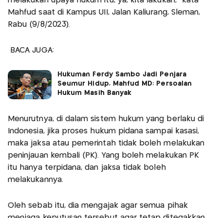
melakukan upaya hukum itu, ya, kita lakukan," kata
Mahfud saat di Kampus UII, Jalan Kaliurang, Sleman,
Rabu (9/8/2023).
BACA JUGA:
Hukuman Ferdy Sambo Jadi Penjara
Seumur Hidup, Mahfud MD: Persoalan
Hukum Masih Banyak
Menurutnya, di dalam sistem hukum yang berlaku di
Indonesia, jika proses hukum pidana sampai kasasi,
maka jaksa atau pemerintah tidak boleh melakukan
peninjauan kembali (PK). Yang boleh melakukan PK
itu hanya terpidana, dan jaksa tidak boleh
melakukannya.
Oleh sebab itu, dia mengajak agar semua pihak
menjaga keputusan tersebut agar tetap ditegakkan.