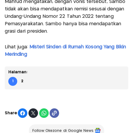
Mahfud mengatakan, dengan vonis tersebut, Sambo
tidak akan bisa mendapatkan remisi sesusai dengan
Undang-Undang Nomor 22 Tahun 2022 tentang
Pemasyarakatan. Sambo hanya bisa mendapatkan
grasi dari presiden.
Lihat juga:
Misteri Sinden di Rumah Kosong Yang Bikin
Merinding
Halaman:
1
2
Share
Follow Okezone di Google News