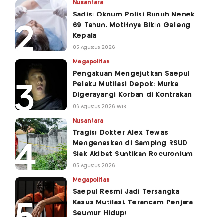
Nusantara
Sadis! Oknum Polisi Bunuh Nenek
69 Tahun, Motifnya Bikin Geleng
Kepala
05 Agustus 2026
Megapolitan
Pengakuan Mengejutkan Saepul
Pelaku Mutilasi Depok: Murka
Digerayangi Korban di Kontrakan
06 Agustus 2026 WIB
Nusantara
Tragis! Dokter Alex Tewas
Mengenaskan di Samping RSUD
Siak Akibat Suntikan Rocuronium
05 Agustus 2026
Megapolitan
Saepul Resmi Jadi Tersangka
Kasus Mutilasi, Terancam Penjara
Seumur Hidup!