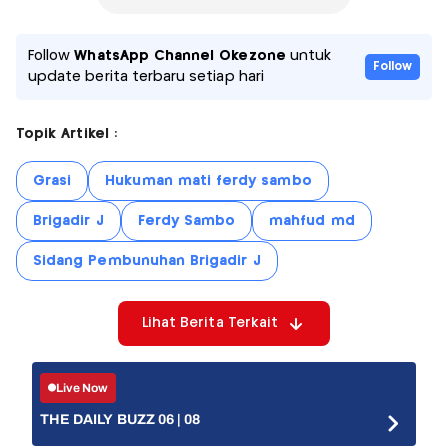
Follow
WhatsApp Channel Okezone
untuk
Follow
update berita terbaru setiap hari
Topik Artikel :
Grasi
Hukuman mati ferdy sambo
Brigadir J
Ferdy Sambo
mahfud md
Sidang Pembunuhan Brigadir J
Lihat Berita Terkait
Live Now
THE DAILY BUZZ 06 | 08