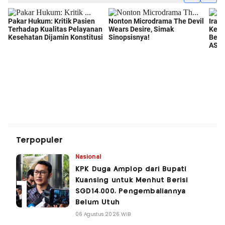
Terpopuler
Nasional
KPK Duga Amplop dari Bupati
Kuansing untuk Menhut Berisi
SGD14.000, Pengembaliannya
Belum Utuh
06 Agustus 2026 WIB