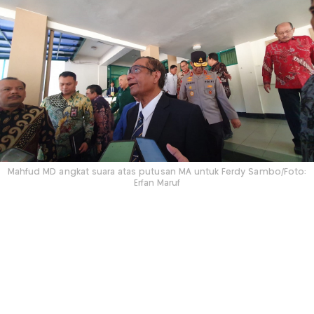
Mahfud MD angkat suara atas putusan MA untuk Ferdy Sambo/Foto:
Erfan Maruf