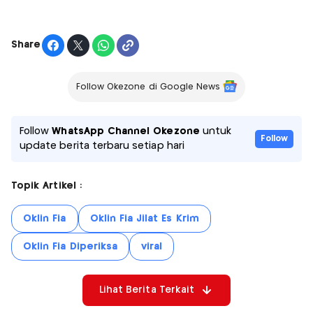
Share
Follow Okezone di Google News
Follow
WhatsApp Channel Okezone
untuk
Follow
update berita terbaru setiap hari
Topik Artikel :
Oklin Fia
Oklin Fia Jilat Es Krim
Oklin Fia Diperiksa
viral
Lihat Berita Terkait