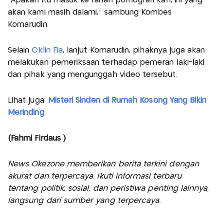
“Apakah itu masuk ke ranah pornografi kah, ini yang
akan kami masih dalami,” sambung Kombes
Komarudin.
Selain
Oklin Fia
, lanjut Komarudin, pihaknya juga akan
melakukan pemeriksaan terhadap pemeran laki-laki
dan pihak yang mengunggah video tersebut.
Lihat juga:
Misteri Sinden di Rumah Kosong Yang Bikin
Merinding
(Fahmi Firdaus )
News Okezone memberikan berita terkini dengan
akurat dan terpercaya. Ikuti informasi terbaru
tentang politik, sosial, dan peristiwa penting lainnya,
langsung dari sumber yang terpercaya.