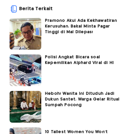
Berita Terkait
Pramono Akui Ada Kekhawatiran
Kerusuhan, Bakal Minta Pagar
Tinggi di Mal Dilepas!
Polisi Angkat Bicara soal
Kepemilikan Alphard Viral di HI
Heboh! Wanita Ini Dituduh Jadi
Dukun Santet, Warga Gelar Ritual
Sumpah Pocong