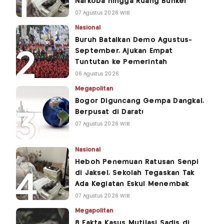
Narkoba hingga Ruang Bunker
07 Agustus 2026 WIB
Nasional
Buruh Batalkan Demo Agustus-
September, Ajukan Empat
Tuntutan ke Pemerintah
06 Agustus 2026
Megapolitan
Bogor Diguncang Gempa Dangkal,
Berpusat di Darat!
07 Agustus 2026 WIB
Nasional
Heboh Penemuan Ratusan Senpi
di Jaksel, Sekolah Tegaskan Tak
Ada Kegiatan Eskul Menembak
07 Agustus 2026 WIB
Megapolitan
8 Fakta Kasus Mutilasi Sadis di