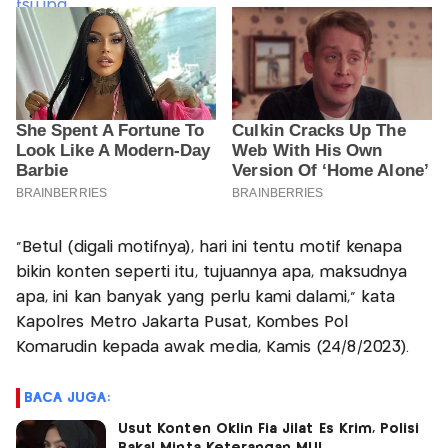
“Betul (digali motifnya), hari ini tentu motif kenapa
bikin konten seperti itu, tujuannya apa, maksudnya
apa, ini kan banyak yang perlu kami dalami,” kata
Kapolres Metro Jakarta Pusat, Kombes Pol
Komarudin kepada awak media, Kamis (24/8/2023).
BACA JUGA:
Usut Konten Oklin Fia Jilat Es Krim, Polisi
Bakal Minta Keterangan MUI