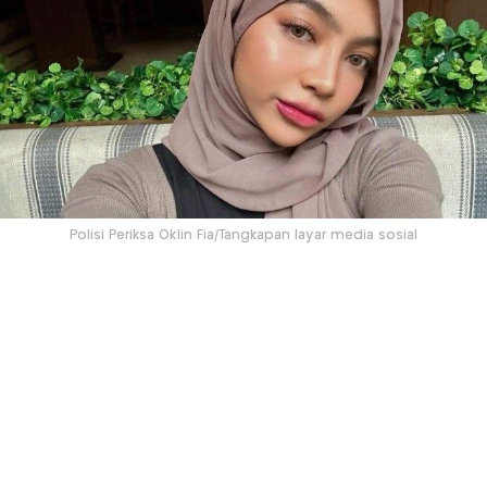
Polisi Periksa Oklin Fia/Tangkapan layar media sosial