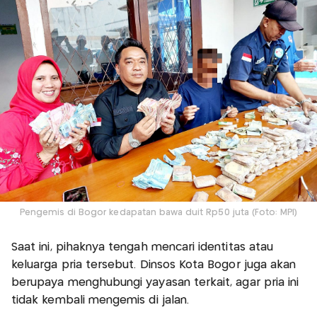
Pengemis di Bogor kedapatan bawa duit Rp50 juta (Foto: MPI)
Saat ini, pihaknya tengah mencari identitas atau
keluarga pria tersebut. Dinsos Kota Bogor juga akan
berupaya menghubungi yayasan terkait, agar pria ini
tidak kembali mengemis di jalan.