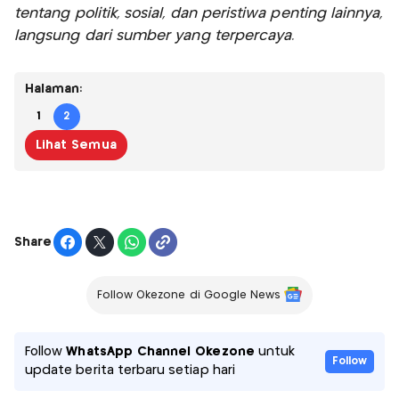
tentang politik, sosial, dan peristiwa penting lainnya,
langsung dari sumber yang terpercaya.
Halaman:
1
2
Lihat Semua
Share
Follow Okezone di Google News
Follow
WhatsApp Channel Okezone
untuk
Follow
update berita terbaru setiap hari