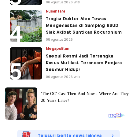
06 Agustus 2026 WIB
Nusantara
Tragis! Dokter Alex Tewas
Mengenaskan di Samping RSUD
Siak Akibat Suntikan Rocuronium
05 Agustus 2026
Megapolitan
Saepul Resmi Jadi Tersangka
Kasus Mutilasi, Terancam Penjara
Seumur Hidup!
06 Agustus 2026 WIB
Telusuri berita news lainnya