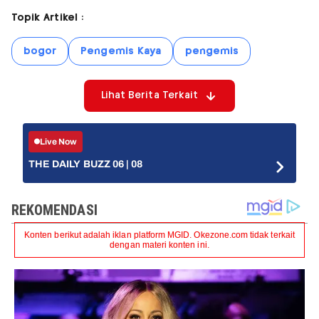
Topik Artikel :
bogor
Pengemis Kaya
pengemis
Lihat Berita Terkait
Live Now
THE DAILY BUZZ 06 | 08