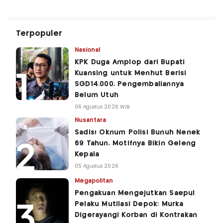
Terpopuler
Nasional
KPK Duga Amplop dari Bupati
Kuansing untuk Menhut Berisi
SGD14.000, Pengembaliannya
Belum Utuh
06 Agustus 2026 WIB
Nusantara
Sadis! Oknum Polisi Bunuh Nenek
69 Tahun, Motifnya Bikin Geleng
Kepala
05 Agustus 2026
Megapolitan
Pengakuan Mengejutkan Saepul
Pelaku Mutilasi Depok: Murka
Digerayangi Korban di Kontrakan