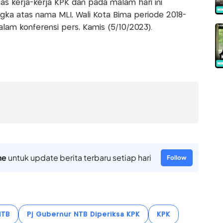
as kerja-kerja KPK dan pada malam hari ini
ka atas nama MLI, Wali Kota Bima periode 2018-
dalam konferensi pers, Kamis (5/10/2023).
ne
untuk update berita terbaru setiap hari
Follow
NTB
Pj Gubernur NTB Diperiksa KPK
KPK