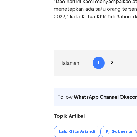
"Dan hari ini kami menyampaikan at
menetapkan ada satu orang tersang
2023," kata Ketua KPK Firli Bahuri, 
Halaman:
1
2
Follow
WhatsApp Channel Okezo
Topik Artikel :
Lalu Gita Ariandi
Pj Gubernur 