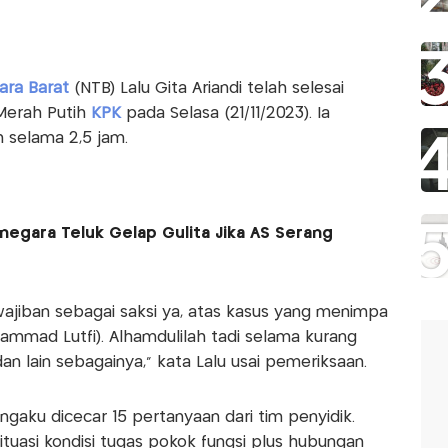
ara Barat
(NTB) Lalu Gita Ariandi telah selesai
Merah Putih
KPK
pada Selasa (21/11/2023). Ia
 selama 2,5 jam.
negara Teluk Gelap Gulita Jika AS Serang
jiban sebagai saksi ya, atas kasus yang menimpa
mmad Lutfi). Alhamdulilah tadi selama kurang
an lain sebagainya," kata Lalu usai pemeriksaan.
gaku dicecar 15 pertanyaan dari tim penyidik.
ituasi kondisi tugas pokok fungsi plus hubungan