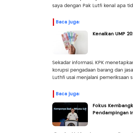
saya dengan Pak Lutfi kenal apa ti
baca juga:
Kenaikan UMP 20
Sekadar informasi, KPK menetapkan
korupsi pengadaan barang dan jas
Luthfi usai menjalani pemeriksaan 
baca juga:
Fokus Kembangka
Pendampingan I