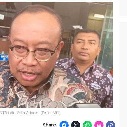
TB Lalu Gita Ariandi (Foto: MPI)
Share