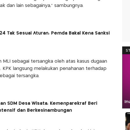
dak dan lain sebagainya," sambungnya.
24 Tak Sesuai Aturan, Pemda Bakal Kena Sanksi
 MLI sebagai tersangka oleh atas kasus dugaan
a. KPK langsung melakukan penahanan terhadap
sebagai tersangka.
n SDM Desa Wisata, Kemenparekraf Beri
ntensif dan Berkesinambungan