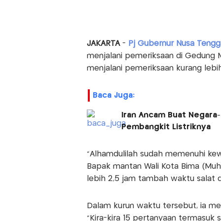
JAKARTA
-
Pj Gubernur Nusa Tengg
menjalani pemeriksaan di Gedung 
menjalani pemeriksaan kurang lebih
Baca Juga:
Iran Ancam Buat Negara-
Pembangkit Listriknya
"Alhamdulilah sudah memenuhi kewa
Bapak mantan Wali Kota Bima (Muha
lebih 2,5 jam tambah waktu salat d
Dalam kurun waktu tersebut, ia men
"Kira-kira 15 pertanyaan termasuk s