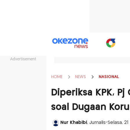
Advertisement
HOME
NEWS
NASIONAL
Diperiksa KPK, P
soal Dugaan Koru
Nur Khabibi
, Jurnalis-Selasa, 