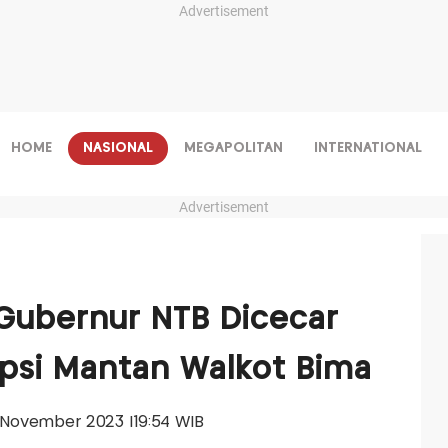
Advertisement
HOME
NASIONAL
MEGAPOLITAN
INTERNATIONAL
Advertisement
j Gubernur NTB Dicecar
psi Mantan Walkot Bima
21 November 2023 |19:54 WIB