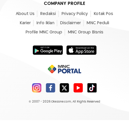
COMPANY PROFILE
About Us
Redaksi
Privacy Policy
Kotak Pos
Karier
Info Iklan
Disclaimer
MNC Peduli
Profile MNC Group
MNC Group Bisnis
© 2007 - 2026
Okezone.com
, All Rights Reserved