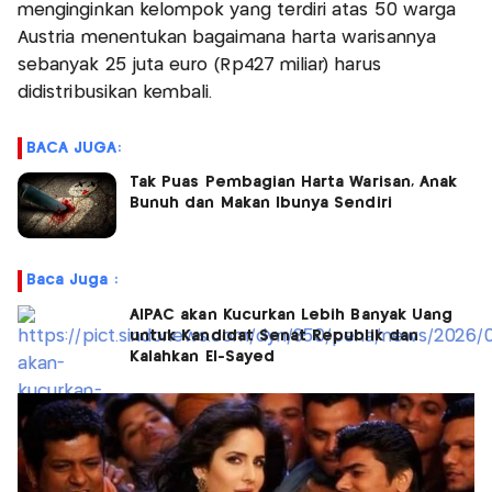
menginginkan kelompok yang terdiri atas 50 warga
Austria menentukan bagaimana harta warisannya
sebanyak 25 juta euro (Rp427 miliar) harus
didistribusikan kembali.
BACA JUGA:
Tak Puas Pembagian Harta Warisan, Anak
Bunuh dan Makan Ibunya Sendiri
Baca Juga :
AIPAC akan Kucurkan Lebih Banyak Uang
untuk Kandidat Senat Republik dan
Kalahkan El-Sayed