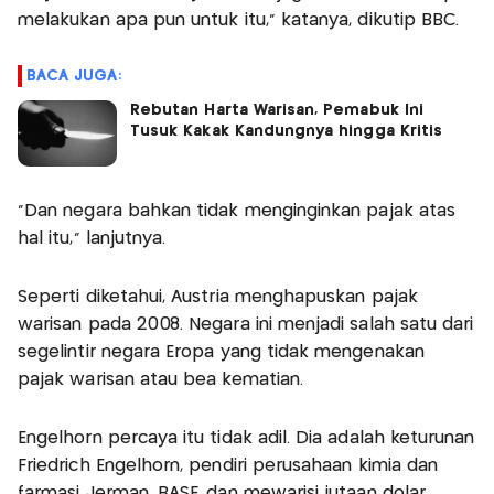
melakukan apa pun untuk itu,” katanya, dikutip BBC.
BACA JUGA:
Rebutan Harta Warisan, Pemabuk Ini
Tusuk Kakak Kandungnya hingga Kritis
“Dan negara bahkan tidak menginginkan pajak atas
hal itu,” lanjutnya.
Seperti diketahui, Austria menghapuskan pajak
warisan pada 2008. Negara ini menjadi salah satu dari
segelintir negara Eropa yang tidak mengenakan
pajak warisan atau bea kematian.
Engelhorn percaya itu tidak adil. Dia adalah keturunan
Friedrich Engelhorn, pendiri perusahaan kimia dan
farmasi Jerman, BASF, dan mewarisi jutaan dolar