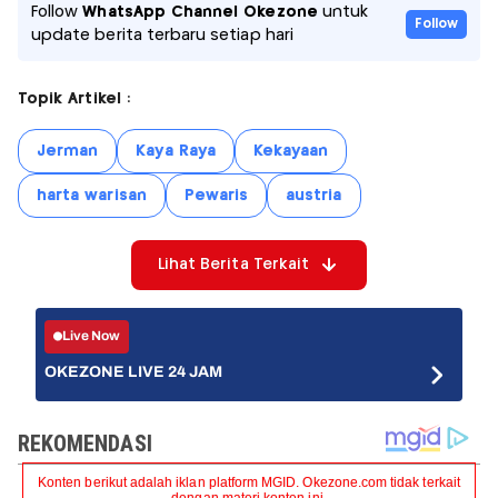
Follow
WhatsApp Channel Okezone
untuk
Follow
update berita terbaru setiap hari
Topik Artikel :
Jerman
Kaya Raya
Kekayaan
harta warisan
Pewaris
austria
Lihat Berita Terkait
Live Now
OKEZONE LIVE 24 JAM