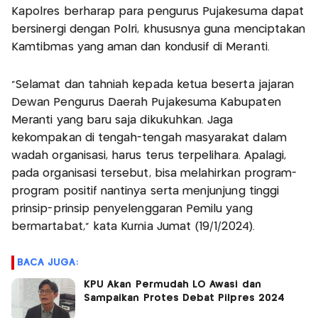
Kapolres berharap para pengurus Pujakesuma dapat
bersinergi dengan Polri, khususnya guna menciptakan
Kamtibmas yang aman dan kondusif di Meranti.
"Selamat dan tahniah kepada ketua beserta jajaran
Dewan Pengurus Daerah Pujakesuma Kabupaten
Meranti yang baru saja dikukuhkan. Jaga
kekompakan di tengah-tengah masyarakat dalam
wadah organisasi, harus terus terpelihara. Apalagi,
pada organisasi tersebut, bisa melahirkan program-
program positif nantinya serta menjunjung tinggi
prinsip-prinsip penyelenggaran Pemilu yang
bermartabat," kata Kurnia Jumat (19/1/2024).
BACA JUGA:
KPU Akan Permudah LO Awasi dan
Sampaikan Protes Debat Pilpres 2024