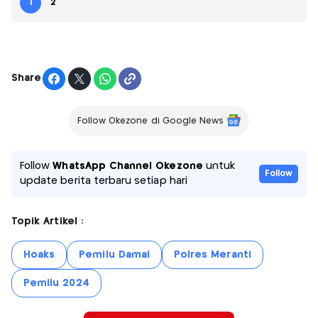
1
2
Share
Follow Okezone di Google News
Follow
WhatsApp Channel Okezone
untuk
Follow
update berita terbaru setiap hari
Topik Artikel :
Hoaks
Pemilu Damai
Polres Meranti
Pemilu 2024