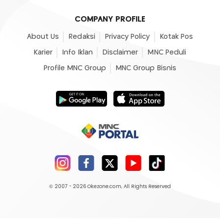
COMPANY PROFILE
About Us
Redaksi
Privacy Policy
Kotak Pos
Karier
Info Iklan
Disclaimer
MNC Peduli
Profile MNC Group
MNC Group Bisnis
© 2007 - 2026
Okezone.com
, All Rights Reserved