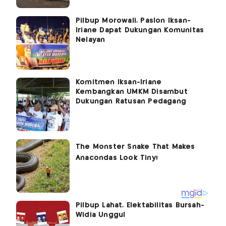
Pilbup Morowali, Paslon Iksan-
Iriane Dapat Dukungan Komunitas
Nelayan
Komitmen Iksan-Iriane
Kembangkan UMKM Disambut
Dukungan Ratusan Pedagang
Pilbup Lahat, Elektabilitas Bursah-
Widia Unggul