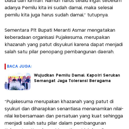
biasa dan lumrah. Namun harus selalu ingat sebelum
adanya Pemilu kita ini sudah damai, maka selesai
pemilu kita juga harus sudah damai,” tutupnya.
Sementara Plt Bupati Meranti Asmar mengatakan
keberadaan organisasi Pujakesuma, merupakan
khazanah yang patut disyukuri karena dapat menjadi
salah satu pilar penopang pembangunan daerah.
BACA JUGA:
Wujudkan Pemilu Damai, Kapolri Serukan
Semangat Jaga Toleransi Beragama
"Pujakesuma merupakan khazanah yang patut di
syukuri dan diharapkan senantiasa menanamkan nilai-
nilai kebersamaan dan persatuan yang kuat sehingga
menjadi salah satu pilar dalam pembangunan