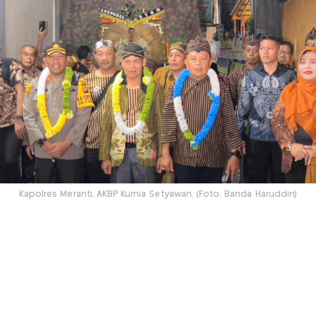
Kapolres Meranti, AKBP Kurnia Setyawan. (Foto: Banda Haruddin)