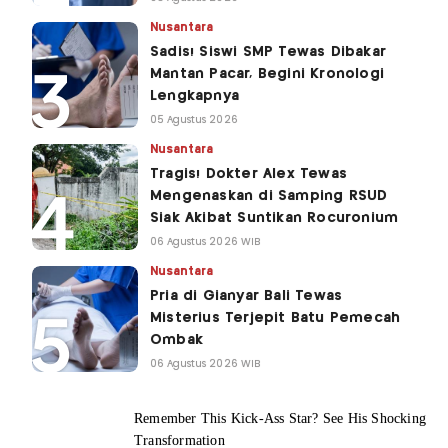
Nusantara
Sadis! Siswi SMP Tewas Dibakar
Mantan Pacar, Begini Kronologi
Lengkapnya
05 Agustus 2026
Nusantara
Tragis! Dokter Alex Tewas
Mengenaskan di Samping RSUD
Siak Akibat Suntikan Rocuronium
06 Agustus 2026 WIB
Nusantara
Pria di Gianyar Bali Tewas
Misterius Terjepit Batu Pemecah
Ombak
06 Agustus 2026 WIB