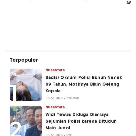
Terpopuler
Nusantara
Sadis! Oknum Polisi Bunuh Nenek
69 Tahun, Motifnya Bikin Geleng
Kepala
06 Agustus 2026 WIB
Nusantara
Widi Tewas Diduga Dianiaya
Sejumlah Polisi karena Dituduh
Main Judol
05 Agustus 2026