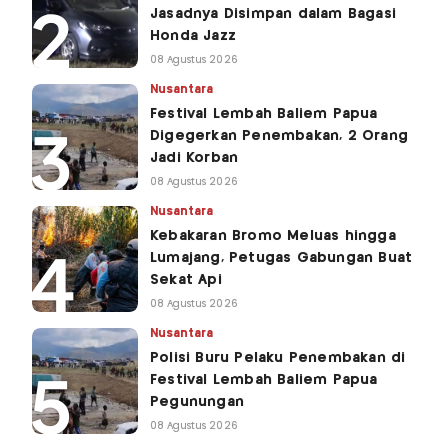
Jasadnya Disimpan dalam Bagasi
Honda Jazz
08 Agustus 2026
Nusantara
Festival Lembah Baliem Papua
Digegerkan Penembakan, 2 Orang
Jadi Korban
08 Agustus 2026
Nusantara
Kebakaran Bromo Meluas hingga
Lumajang, Petugas Gabungan Buat
Sekat Api
08 Agustus 2026
Nusantara
Polisi Buru Pelaku Penembakan di
Festival Lembah Baliem Papua
Pegunungan
08 Agustus 2026