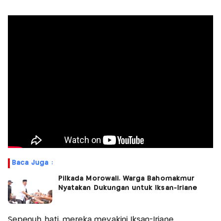
Baca Juga :
Pilkada Morowali, Warga Bahomakmur
Nyatakan Dukungan untuk Iksan-Iriane
Sepenuh hati, mereka meyakini Iksan-Iriane