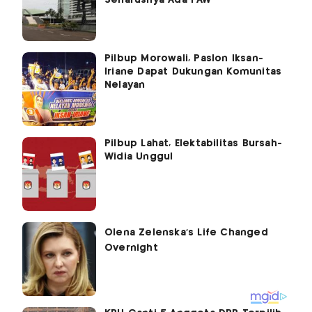
Seharusnya Ada PAW
Pilbup Morowali, Paslon Iksan-
Iriane Dapat Dukungan Komunitas
Nelayan
Pilbup Lahat, Elektabilitas Bursah-
Widia Unggul