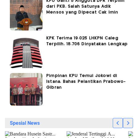
KPU Ganti 5 Anggota DPR Terpilih
dari PKB, Salah Satunya Adik
Mensos yang Dipecat Cak Imin
KPK Terima 19.025 LHKPN Caleg
Terpilih, 18.706 Dinyatakan Lengkap
Pimpinan KPU Temui Jokowi di
Istana, Bahas Pelantikan Prabowo-
Gibran