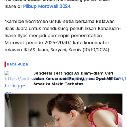
Iriane di
Pilbup Morowali 2024.
"Kami berkomitmen untuk setia bersama Relawan
Iklas Juara untuk mendukung penuh Iksan Baharudin-
Iriane Ilyas menjadi pemimpin pemerintahan
Morowali periode 2025-2030," kata koordinator
relawan IKLAS Juara, Suryani, Kamis (10/10/2024).
Baca Juga :
Jenderal Tertinggi AS Diam-diam Cari
Jalan Keluar dari Perang Iran, Opsi Militer
Amerika Makin Terbatas