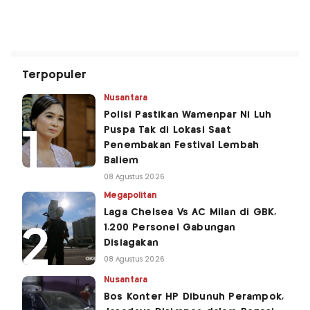
Terpopuler
Nusantara
Polisi Pastikan Wamenpar Ni Luh
Puspa Tak di Lokasi Saat
Penembakan Festival Lembah
Baliem
08 Agustus 2026
Megapolitan
Laga Chelsea Vs AC Milan di GBK,
1.200 Personel Gabungan
Disiagakan
08 Agustus 2026
Nusantara
Bos Konter HP Dibunuh Perampok,