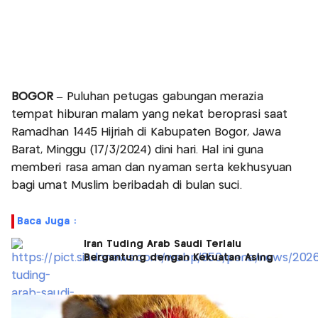
BOGOR
– Puluhan petugas gabungan merazia
tempat hiburan malam yang nekat beroprasi saat
Ramadhan 1445 Hijriah di Kabupaten Bogor, Jawa
Barat, Minggu (17/3/2024) dini hari. Hal ini guna
memberi rasa aman dan nyaman serta kekhusyuan
bagi umat Muslim beribadah di bulan suci.
Baca Juga :
Iran Tuding Arab Saudi Terlalu
Bergantung dengan Kekuatan Asing