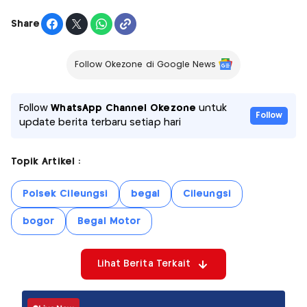
Share
Follow Okezone di Google News
Follow
WhatsApp Channel Okezone
untuk
Follow
update berita terbaru setiap hari
Topik Artikel :
Polsek Cileungsi
begal
Cileungsi
bogor
Begal Motor
Lihat Berita Terkait