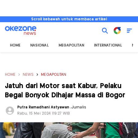
Scroll kebawah untuk membaca artikel
HOME
NASIONAL
MEGAPOLITAN
INTERNATIONAL
NU
HOME
NEWS
MEGAPOLITAN
Jatuh dari Motor saat Kabur, Pelaku
Begal Bonyok Dihajar Massa di Bogor
Putra Ramadhani Astyawan
,
Jurnalis
Rabu, 15 Mei 2024 |19:27 WIB