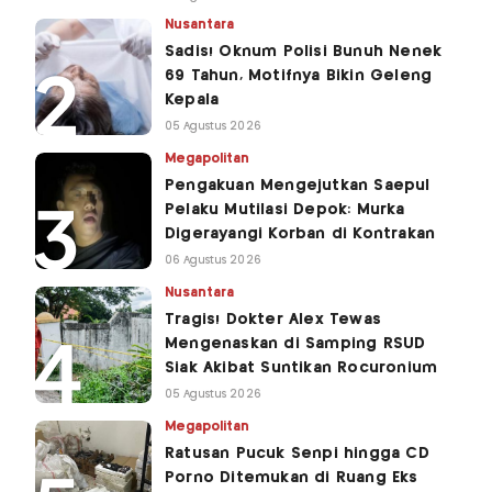
Nusantara
Sadis! Oknum Polisi Bunuh Nenek
69 Tahun, Motifnya Bikin Geleng
Kepala
05 Agustus 2026
Megapolitan
Pengakuan Mengejutkan Saepul
Pelaku Mutilasi Depok: Murka
Digerayangi Korban di Kontrakan
06 Agustus 2026
Nusantara
Tragis! Dokter Alex Tewas
Mengenaskan di Samping RSUD
Siak Akibat Suntikan Rocuronium
05 Agustus 2026
Megapolitan
Ratusan Pucuk Senpi hingga CD
Porno Ditemukan di Ruang Eks