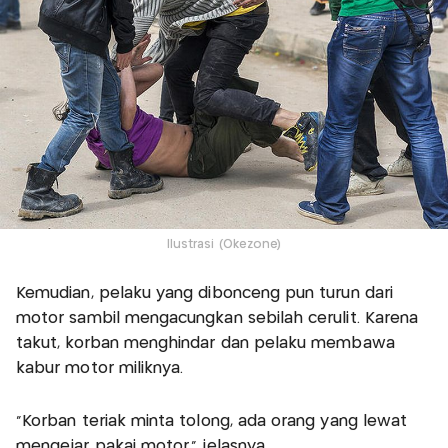
Ilustrasi (Okezone)
Kemudian, pelaku yang dibonceng pun turun dari
motor sambil mengacungkan sebilah cerulit. Karena
takut, korban menghindar dan pelaku membawa
kabur motor miliknya.
"Korban teriak minta tolong, ada orang yang lewat
mengejar pakai motor," jelasnya.