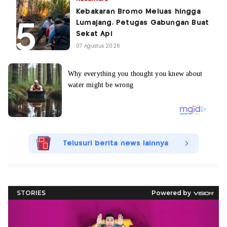
Kebakaran Bromo Meluas hingga
Lumajang, Petugas Gabungan Buat
Sekat Api
07 Agustus 2026
Telusuri berita news lainnya