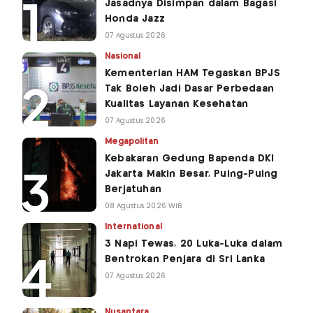
Jasadnya Disimpan dalam Bagasi
Honda Jazz
07 Agustus 2026
Nasional
Kementerian HAM Tegaskan BPJS
Tak Boleh Jadi Dasar Perbedaan
Kualitas Layanan Kesehatan
07 Agustus 2026
Megapolitan
Kebakaran Gedung Bapenda DKI
Jakarta Makin Besar, Puing-Puing
Berjatuhan
08 Agustus 2026 WIB
International
3 Napi Tewas, 20 Luka-Luka dalam
Bentrokan Penjara di Sri Lanka
07 Agustus 2026
Nusantara