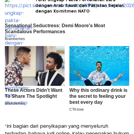
dengan Arab Saudi dan Pakistan Sejalan
dengan Komitmen NATO
"Ini bagian dari penyikapan yang menyeluruh
terhadap bahaya judi online. Kalau penegakan hukum