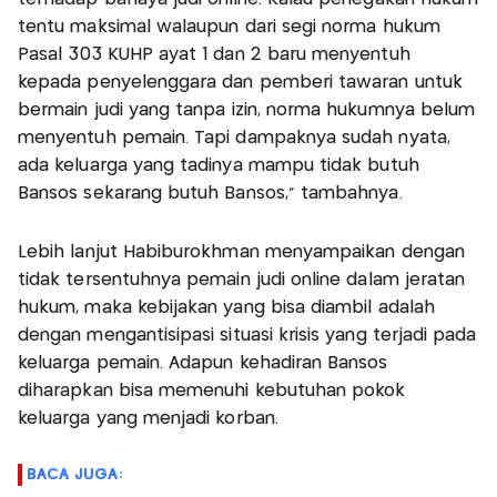
tentu maksimal walaupun dari segi norma hukum
Pasal 303 KUHP ayat 1 dan 2 baru menyentuh
kepada penyelenggara dan pemberi tawaran untuk
bermain judi yang tanpa izin, norma hukumnya belum
menyentuh pemain. Tapi dampaknya sudah nyata,
ada keluarga yang tadinya mampu tidak butuh
Bansos sekarang butuh Bansos," tambahnya.
Lebih lanjut Habiburokhman menyampaikan dengan
tidak tersentuhnya pemain judi online dalam jeratan
hukum, maka kebijakan yang bisa diambil adalah
dengan mengantisipasi situasi krisis yang terjadi pada
keluarga pemain. Adapun kehadiran Bansos
diharapkan bisa memenuhi kebutuhan pokok
keluarga yang menjadi korban.
BACA JUGA: