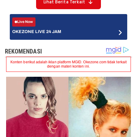
Lihat Berita Terkait
Live Now
OKEZONE LIVE 24 JAM