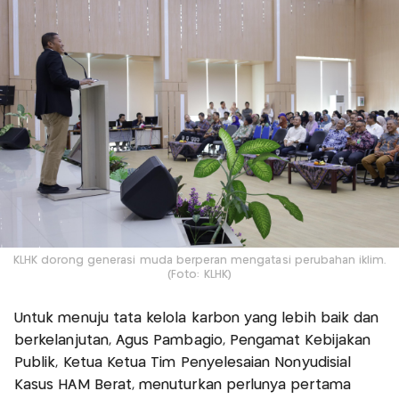
KLHK dorong generasi muda berperan mengatasi perubahan iklim.
(Foto: KLHK)
Untuk menuju tata kelola karbon yang lebih baik dan
berkelanjutan, Agus Pambagio, Pengamat Kebijakan
Publik, Ketua Ketua Tim Penyelesaian Nonyudisial
Kasus HAM Berat, menuturkan perlunya pertama