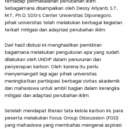
terhadap permasalahan perubahan iklim.
Sebagaimana disampaikan oleh Dessy Ariyanti, S.T.,
M.T., Ph.D, SDG’s Center Universitas Diponegoro,
pihak universitas telah melakukan berbagai kegiatan
terkait mitigasi dan adaptasi perubahan ikilm.
Dari hasil diskusi ini menghasilkan pemikiran
bagaimana melakukan pengukuran apa yang sudah
dilakukan oleh UNDIP dalam penurunan dan
penyerapan karbon. Oleh karena itu perlu
menyemangati lagi agar pihak universitas
meningkatkan partisipasi berbagai civitas akademik
dan mahasiswa untuk ambil bagian dalam kerangka
mitigasi dan adaptasi perubahan iklim.
Setelah mendapat literasi tata kelola karbon ini, para
peserta melakukan Focus Group Disscussion (FGD)
yang mahasiswa yang membahas mengenai aspirasi