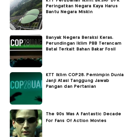
KTT Perubahan Iklim, BKSAP DPR
Peringatkan Negara Kaya Harus
Bantu Negara Miskin
Banyak Negera Beraksi Keras,
Perundingan Iklim PBB Terancam
Batal Terkait Bahan Bakar Fosil
KTT Iklim COP28, Pemimpin Dunia
Janji Atasi Tanggung Jawab
Pangan dan Pertanian