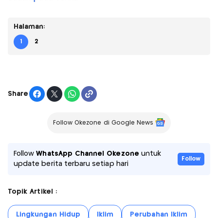
Halaman:
1
2
Share
Follow Okezone di Google News
Follow
WhatsApp Channel Okezone
untuk
Follow
update berita terbaru setiap hari
Topik Artikel :
Lingkungan Hidup
Iklim
Perubahan Iklim