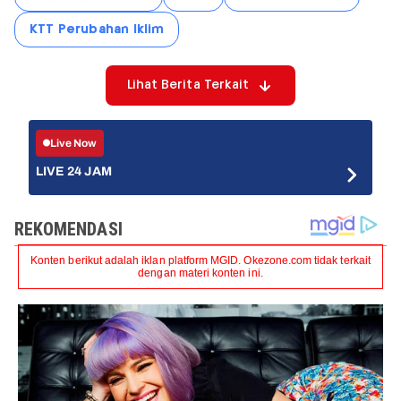
KTT Perubahan Iklim
Lihat Berita Terkait
Live Now
LIVE 24 JAM