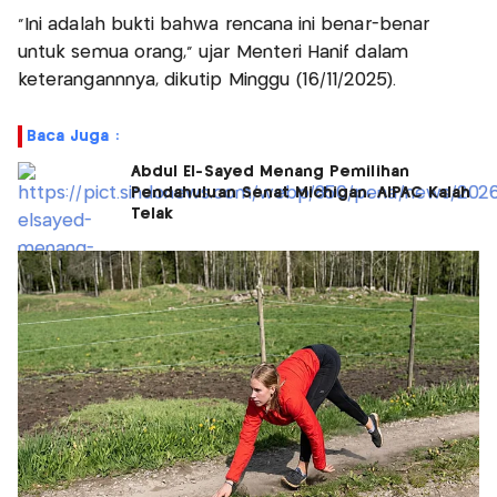
“Ini adalah bukti bahwa rencana ini benar-benar
untuk semua orang,” ujar Menteri Hanif dalam
keterangannnya, dikutip Minggu (16/11/2025).
Baca Juga :
Abdul El-Sayed Menang Pemilihan
Pendahuluan Senat Michigan, AIPAC Kalah
Telak