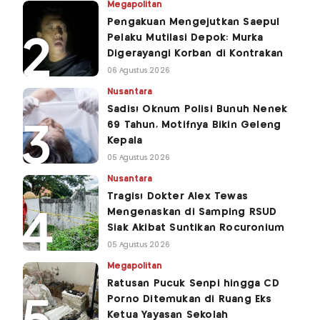
Megapolitan
Pengakuan Mengejutkan Saepul
Pelaku Mutilasi Depok: Murka
Digerayangi Korban di Kontrakan
06 Agustus 2026
Nusantara
Sadis! Oknum Polisi Bunuh Nenek
69 Tahun, Motifnya Bikin Geleng
Kepala
05 Agustus 2026
Nusantara
Tragis! Dokter Alex Tewas
Mengenaskan di Samping RSUD
Siak Akibat Suntikan Rocuronium
05 Agustus 2026
Megapolitan
Ratusan Pucuk Senpi hingga CD
Porno Ditemukan di Ruang Eks
Ketua Yayasan Sekolah