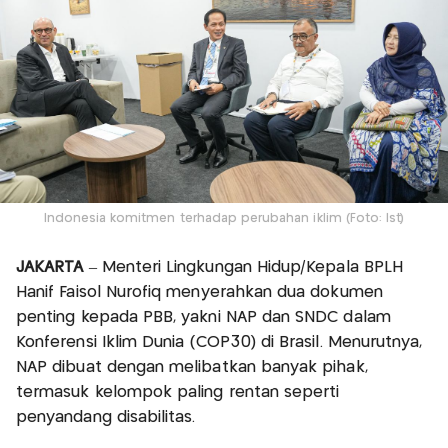
Indonesia komitmen terhadap perubahan iklim (Foto: Ist)
JAKARTA
– Menteri Lingkungan Hidup/Kepala BPLH
Hanif Faisol Nurofiq menyerahkan dua dokumen
penting kepada PBB, yakni NAP dan SNDC dalam
Konferensi Iklim Dunia (COP30) di Brasil. Menurutnya,
NAP dibuat dengan melibatkan banyak pihak,
termasuk kelompok paling rentan seperti
penyandang disabilitas.