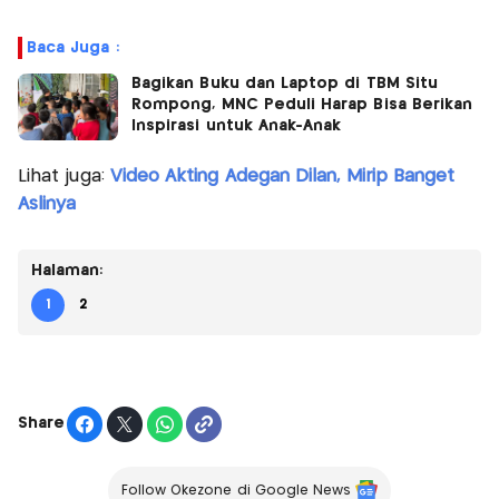
Baca Juga :
Bagikan Buku dan Laptop di TBM Situ
Rompong, MNC Peduli Harap Bisa Berikan
Inspirasi untuk Anak-Anak
Lihat juga:
Video Akting Adegan Dilan, Mirip Banget
Aslinya
Halaman:
1
2
Share
Follow Okezone di Google News