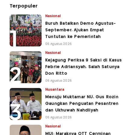
Terpopuler
Nasional
Buruh Batalkan Demo Agustus-
September, Ajukan Empat
Tuntutan ke Pemerintah
06 Agustus 2026
Nasional
Kejagung Periksa 9 Saksi di Kasus
Febrie Adriansyah, Salah Satunya
Don Ritto
06 Agustus 2026
Nusantara
Menuju Muktamar NU, Gus Rozin
Gaungkan Penguatan Pesantren
dan Ukhuwah Nahdliyah
06 Agustus 2026
Nasional
MUI: Maraknya OTT Cerminan