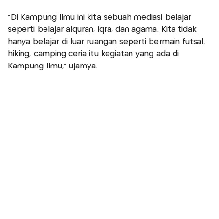
"Di Kampung Ilmu ini kita sebuah mediasi belajar
seperti belajar alquran, iqra, dan agama. Kita tidak
hanya belajar di luar ruangan seperti bermain futsal,
hiking, camping ceria itu kegiatan yang ada di
Kampung Ilmu," ujarnya.