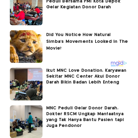
Peduli Bersama PMI Kota Depok
Gelar Kegiatan Donor Darah
Ikut MNC Love Donation, Karyawan
Sekitar MNC Center Akui Donor
Darah Bikin Badan Lebih Enteng
MNC Peduli Gelar Donor Darah,
Dokter RSCM Ungkap Manfaatnya
yang Tak Hanya Bantu Pasien tapi
Juga Pendonor