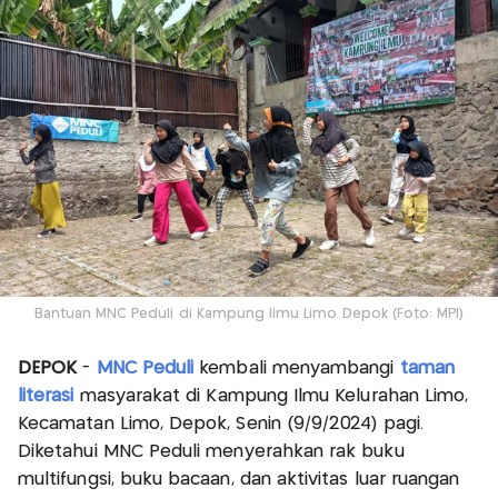
Bantuan MNC Peduli di Kampung Ilmu Limo Depok (Foto: MPI)
DEPOK
-
MNC Peduli
kembali menyambangi
taman
literasi
masyarakat di Kampung Ilmu Kelurahan Limo,
Kecamatan Limo, Depok, Senin (9/9/2024) pagi.
Diketahui MNC Peduli menyerahkan rak buku
multifungsi, buku bacaan, dan aktivitas luar ruangan