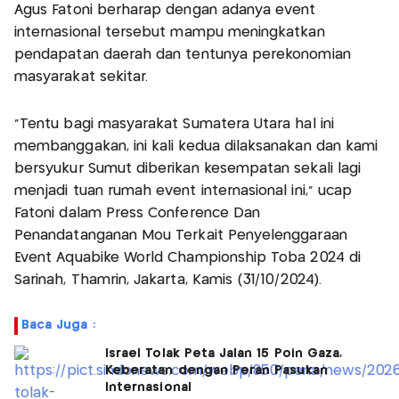
Agus Fatoni berharap dengan adanya event
internasional tersebut mampu meningkatkan
pendapatan daerah dan tentunya perekonomian
masyarakat sekitar.
“Tentu bagi masyarakat Sumatera Utara hal ini
membanggakan, ini kali kedua dilaksanakan dan kami
bersyukur Sumut diberikan kesempatan sekali lagi
menjadi tuan rumah event internasional ini,” ucap
Fatoni dalam Press Conference Dan
Penandatanganan Mou Terkait Penyelenggaraan
Event Aquabike World Championship Toba 2024 di
Sarinah, Thamrin, Jakarta, Kamis (31/10/2024).
Baca Juga :
Israel Tolak Peta Jalan 15 Poin Gaza,
Keberatan dengan Peran Pasukan
Internasional