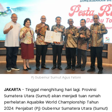
Pj Gubernur Sumut Agus Fatoni
JAKARTA
- Tinggal menghitung hari lagi, Provinsi
Sumatera Utara (Sumut) akan menjadi tuan rumah
perhelatan Aquabike World Championship Tahun
2024. Penjabat (Pj) Gubernur Sumatera Utara (Sumut)