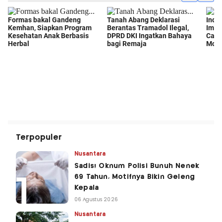
Terpopuler
Nusantara
Sadis! Oknum Polisi Bunuh Nenek
69 Tahun, Motifnya Bikin Geleng
Kepala
06 Agustus 2026
Nusantara