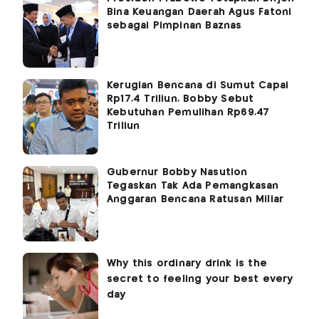
Bina Keuangan Daerah Agus Fatoni
sebagai Pimpinan Baznas
Kerugian Bencana di Sumut Capai
Rp17,4 Triliun, Bobby Sebut
Kebutuhan Pemulihan Rp69,47
Triliun
Gubernur Bobby Nasution
Tegaskan Tak Ada Pemangkasan
Anggaran Bencana Ratusan Miliar