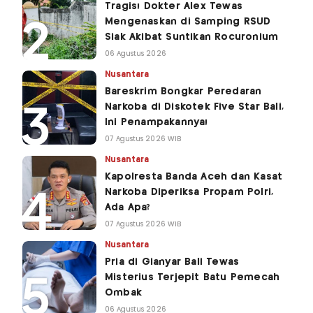
Tragis! Dokter Alex Tewas
Mengenaskan di Samping RSUD
Siak Akibat Suntikan Rocuronium
06 Agustus 2026
Nusantara
Bareskrim Bongkar Peredaran
Narkoba di Diskotek Five Star Bali,
Ini Penampakannya!
07 Agustus 2026 WIB
Nusantara
Kapolresta Banda Aceh dan Kasat
Narkoba Diperiksa Propam Polri,
Ada Apa?
07 Agustus 2026 WIB
Nusantara
Pria di Gianyar Bali Tewas
Misterius Terjepit Batu Pemecah
Ombak
06 Agustus 2026