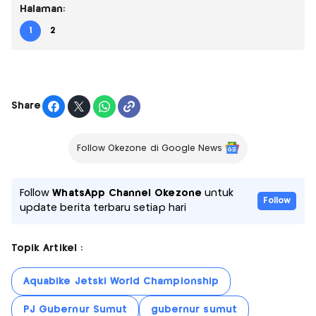
Halaman:
1
2
Share
Follow Okezone di Google News
Follow
WhatsApp Channel Okezone
untuk
Follow
update berita terbaru setiap hari
Topik Artikel :
Aquabike Jetski World Championship
PJ Gubernur Sumut
gubernur sumut