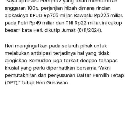
“Saya apresiasi Pemprov yang telah memberikan
anggaran 100%, perjanjian hibah dimana rincian
alokasinya KPUD Rp705 miliar, Bawaslu Rp223 miliar,
pada Polri Rp49 miliar dan TNI Rp22 miliar, ini cukup
besar,” kata Heri, dikutip Jumat (8/11/2024).
Heri mengingatkan pada seluruh pihak untuk
melakukan antisipasi terjadinya hal yang tidak
diinginkan. Kemudian juga terkait dengan tahapan
krusial yang perlu diperhatikan bersama.“Yakni
pemutakhiran dan penyusunan Daftar Pemilih Tetap
(DPT),” tutup Heri Gunawan.