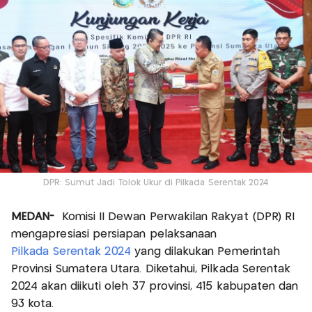
DPR: Sumut Jadi Tolok Ukur di Pilkada Serentak 2024
MEDAN-
Komisi II Dewan Perwakilan Rakyat (DPR) RI
mengapresiasi persiapan pelaksanaan
Pilkada Serentak 2024
yang dilakukan Pemerintah
Provinsi Sumatera Utara. Diketahui, Pilkada Serentak
2024 akan diikuti oleh 37 provinsi, 415 kabupaten dan
93 kota.