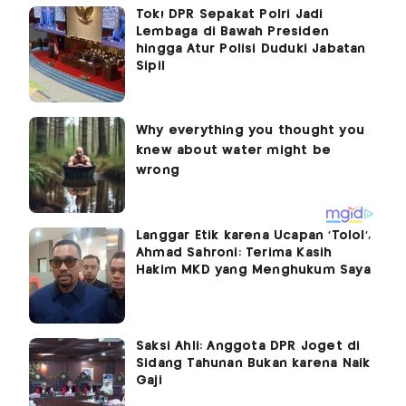
Tok! DPR Sepakat Polri Jadi
Lembaga di Bawah Presiden
hingga Atur Polisi Duduki Jabatan
Sipil
Langgar Etik karena Ucapan 'Tolol’,
Ahmad Sahroni: Terima Kasih
Hakim MKD yang Menghukum Saya
Saksi Ahli: Anggota DPR Joget di
Sidang Tahunan Bukan karena Naik
Gaji