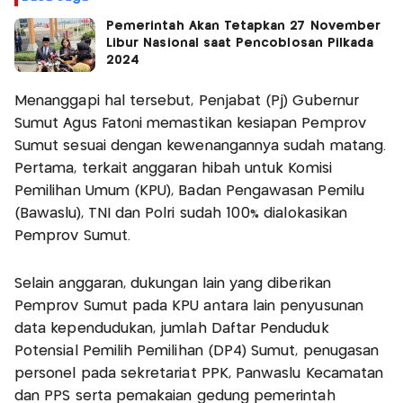
Pemerintah Akan Tetapkan 27 November
Libur Nasional saat Pencoblosan Pilkada
2024
Menanggapi hal tersebut, Penjabat (Pj) Gubernur
Sumut Agus Fatoni memastikan kesiapan Pemprov
Sumut sesuai dengan kewenangannya sudah matang.
Pertama, terkait anggaran hibah untuk Komisi
Pemilihan Umum (KPU), Badan Pengawasan Pemilu
(Bawaslu), TNI dan Polri sudah 100% dialokasikan
Pemprov Sumut.
Selain anggaran, dukungan lain yang diberikan
Pemprov Sumut pada KPU antara lain penyusunan
data kependudukan, jumlah Daftar Penduduk
Potensial Pemilih Pemilihan (DP4) Sumut, penugasan
personel pada sekretariat PPK, Panwaslu Kecamatan
dan PPS serta pemakaian gedung pemerintah