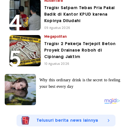
Nusantara
Tragis! Satpam Tebas Pria Pakai
Badik di Kantor KPUD karena
Kopinya Diludahi
09 Agustus 2026
Megapolitan
Tragis! 2 Pekerja Terjepit Beton
Proyek Drainase Roboh di
Cipinang Jaktim
10 Agustus 2026
Telusuri berita news lainnya