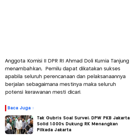
Anggota Komisi II DPR RI Ahmad Doli Kurnia Tanjung
menambahkan, Pemilu dapat dikatakan sukses
apabila seluruh perencanaan dan pelaksanaannya
berjalan sebagaimana mestinya maka seluruh
potensi kerawanan mesti dicari.
Baca Juga :
Tak Gubris Soal Survei, DPW PKB Jakarta
Solid 1.000% Dukung RK Menangkan
Pilkada Jakarta