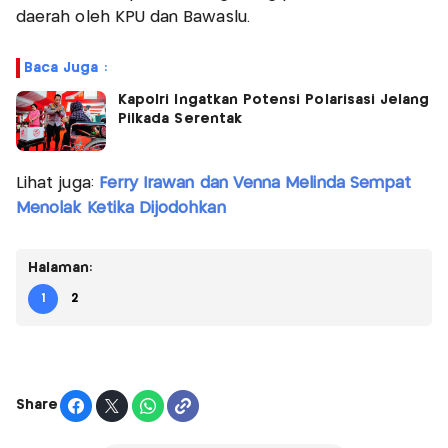
daerah oleh KPU dan Bawaslu.
Baca Juga :
Kapolri Ingatkan Potensi Polarisasi Jelang
Pilkada Serentak
Lihat juga:
Ferry Irawan dan Venna Melinda Sempat
Menolak Ketika Dijodohkan
Halaman:
1
2
Share