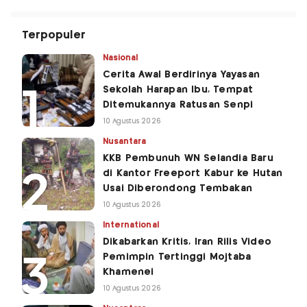
Terpopuler
Nasional
Cerita Awal Berdirinya Yayasan
Sekolah Harapan Ibu, Tempat
Ditemukannya Ratusan Senpi
10 Agustus 2026
Nusantara
KKB Pembunuh WN Selandia Baru
di Kantor Freeport Kabur ke Hutan
Usai Diberondong Tembakan
10 Agustus 2026
International
Dikabarkan Kritis, Iran Rilis Video
Pemimpin Tertinggi Mojtaba
Khamenei
10 Agustus 2026