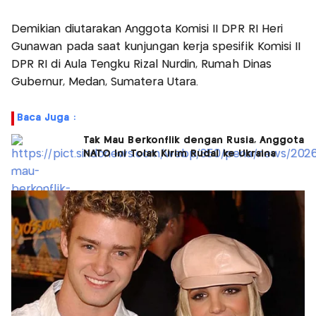
Demikian diutarakan Anggota Komisi II DPR RI Heri
Gunawan pada saat kunjungan kerja spesifik Komisi II
DPR RI di Aula Tengku Rizal Nurdin, Rumah Dinas
Gubernur, Medan, Sumatera Utara.
Baca Juga :
Tak Mau Berkonflik dengan Rusia, Anggota
NATO Ini Tolak Kirim Rudal ke Ukraina