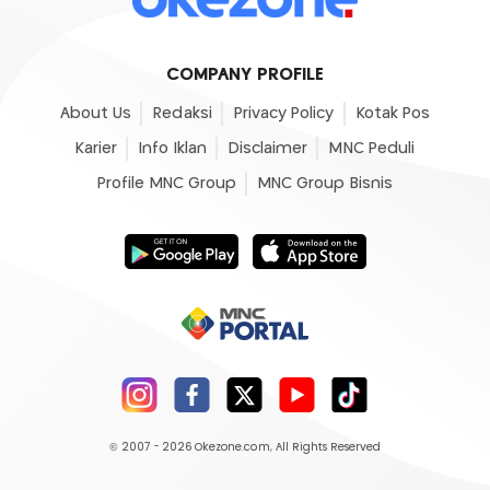
COMPANY PROFILE
About Us
Redaksi
Privacy Policy
Kotak Pos
Karier
Info Iklan
Disclaimer
MNC Peduli
Profile MNC Group
MNC Group Bisnis
© 2007 - 2026
Okezone.com
, All Rights Reserved