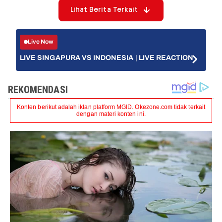
Lihat Berita Terkait
Live Now
LIVE SINGAPURA VS INDONESIA | LIVE REACTION