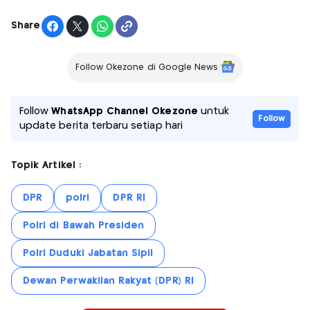
Share
Follow Okezone di Google News
Follow
WhatsApp Channel Okezone
untuk
Follow
update berita terbaru setiap hari
Topik Artikel :
DPR
polri
DPR RI
Polri di Bawah Presiden
Polri Duduki Jabatan Sipil
Dewan Perwakilan Rakyat (DPR) RI