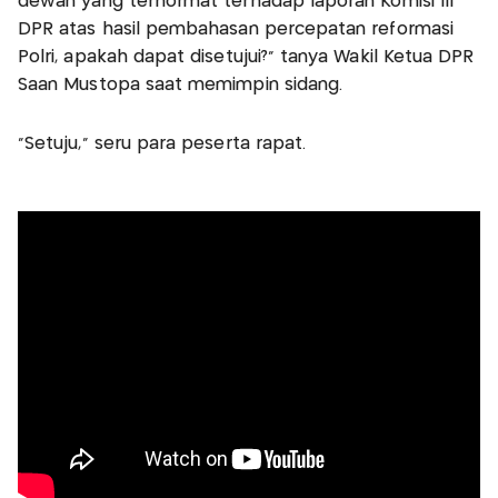
dewan yang terhormat terhadap laporan Komisi III
DPR atas hasil pembahasan percepatan reformasi
Polri, apakah dapat disetujui?" tanya Wakil Ketua DPR
Saan Mustopa saat memimpin sidang.
"Setuju," seru para peserta rapat.