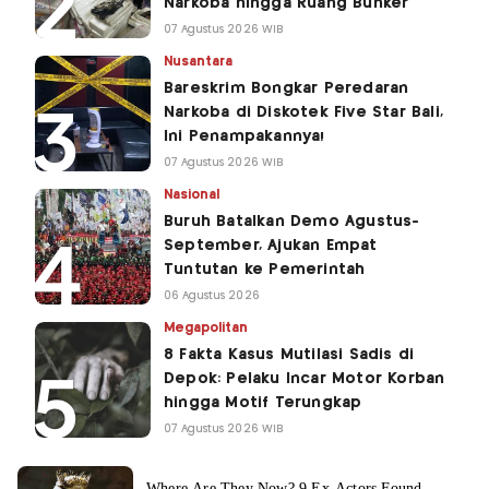
Narkoba hingga Ruang Bunker
07 Agustus 2026 WIB
Nusantara
Bareskrim Bongkar Peredaran
Narkoba di Diskotek Five Star Bali,
Ini Penampakannya!
07 Agustus 2026 WIB
Nasional
Buruh Batalkan Demo Agustus-
September, Ajukan Empat
Tuntutan ke Pemerintah
06 Agustus 2026
Megapolitan
8 Fakta Kasus Mutilasi Sadis di
Depok: Pelaku Incar Motor Korban
hingga Motif Terungkap
07 Agustus 2026 WIB