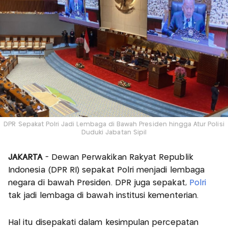
DPR Sepakat Polri Jadi Lembaga di Bawah Presiden hingga Atur Polisi
Duduki Jabatan Sipil
JAKARTA
- Dewan Perwakikan Rakyat Republik
Indonesia (DPR RI) sepakat Polri menjadi lembaga
negara di bawah Presiden. DPR juga sepakat,
Polri
tak jadi lembaga di bawah institusi kementerian.
Hal itu disepakati dalam kesimpulan percepatan