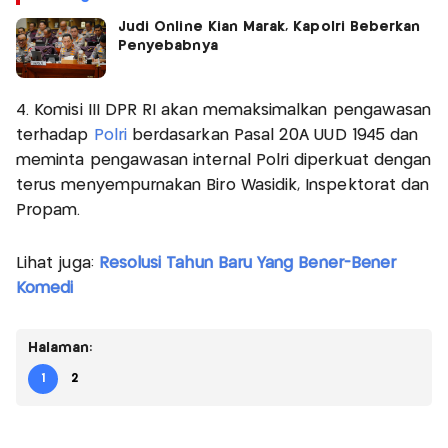
Judi Online Kian Marak, Kapolri Beberkan
Penyebabnya
4. Komisi III DPR RI akan memaksimalkan pengawasan
terhadap
Polri
berdasarkan Pasal 20A UUD 1945 dan
meminta pengawasan internal Polri diperkuat dengan
terus menyempurnakan Biro Wasidik, Inspektorat dan
Propam.
Lihat juga:
Resolusi Tahun Baru Yang Bener-Bener
Komedi
Halaman:
1
2