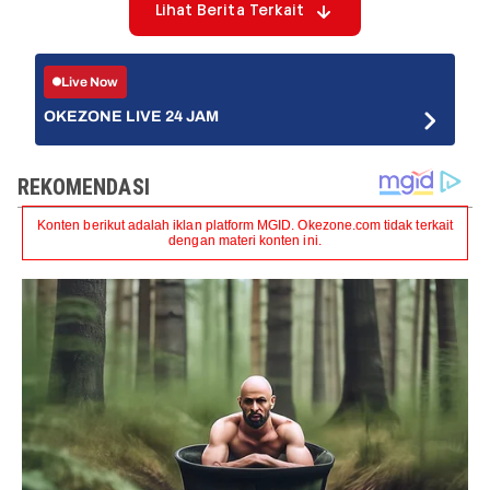
Lihat Berita Terkait
Live Now
OKEZONE LIVE 24 JAM