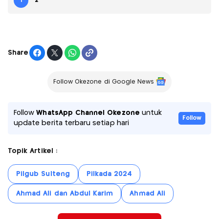
1
2
Share
Follow Okezone di Google News
Follow
WhatsApp Channel Okezone
untuk
Follow
update berita terbaru setiap hari
Topik Artikel :
Pilgub Sulteng
Pilkada 2024
Ahmad Ali dan Abdul Karim
Ahmad Ali