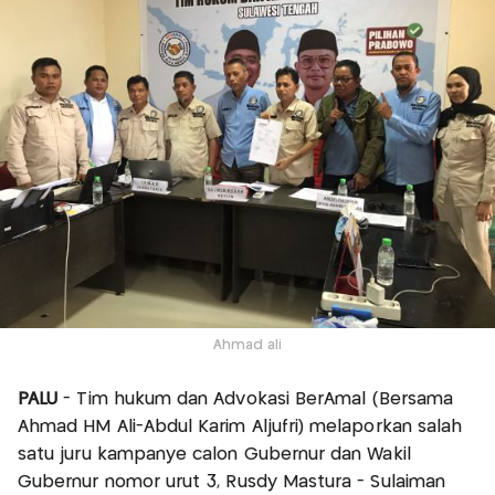
Ahmad ali
PALU
- Tim hukum dan Advokasi BerAmal (Bersama
Ahmad HM Ali-Abdul Karim Aljufri) melaporkan salah
satu juru kampanye calon Gubernur dan Wakil
Gubernur nomor urut 3, Rusdy Mastura - Sulaiman