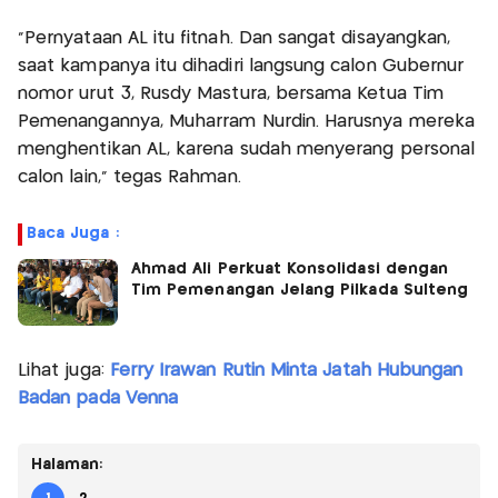
“Pernyataan AL itu fitnah. Dan sangat disayangkan,
saat kampanya itu dihadiri langsung calon Gubernur
nomor urut 3, Rusdy Mastura, bersama Ketua Tim
Pemenangannya, Muharram Nurdin. Harusnya mereka
menghentikan AL, karena sudah menyerang personal
calon lain,” tegas Rahman.
Baca Juga :
Ahmad Ali Perkuat Konsolidasi dengan
Tim Pemenangan Jelang Pilkada Sulteng
Lihat juga:
Ferry Irawan Rutin Minta Jatah Hubungan
Badan pada Venna
Halaman: