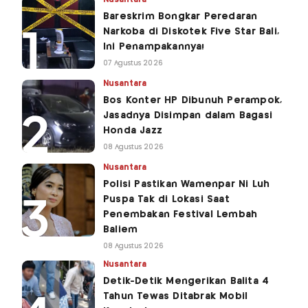
Bareskrim Bongkar Peredaran
Narkoba di Diskotek Five Star Bali,
Ini Penampakannya!
07 Agustus 2026
Nusantara
Bos Konter HP Dibunuh Perampok,
Jasadnya Disimpan dalam Bagasi
Honda Jazz
08 Agustus 2026
Nusantara
Polisi Pastikan Wamenpar Ni Luh
Puspa Tak di Lokasi Saat
Penembakan Festival Lembah
Baliem
08 Agustus 2026
Nusantara
Detik-Detik Mengerikan Balita 4
Tahun Tewas Ditabrak Mobil