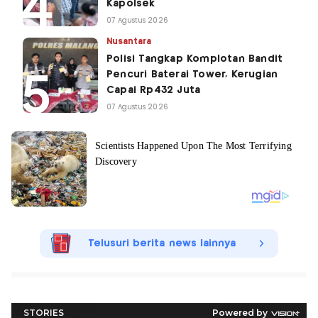
Kapolsek
07 Agustus 2026
Nusantara
Polisi Tangkap Komplotan Bandit
Pencuri Baterai Tower, Kerugian
Capai Rp432 Juta
07 Agustus 2026
Telusuri berita news lainnya