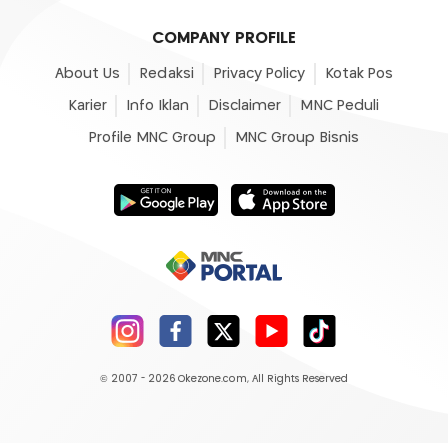
COMPANY PROFILE
About Us
Redaksi
Privacy Policy
Kotak Pos
Karier
Info Iklan
Disclaimer
MNC Peduli
Profile MNC Group
MNC Group Bisnis
© 2007 - 2026
Okezone.com
, All Rights Reserved