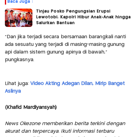
Baca Juga :
Tinjau Posko Pengungsian Erupsi
Lewotobi, Kapolri Hibur Anak-Anak hingga
Salurkan Bantuan
“Dan jika terjadi secara bersamaan barangkali nanti
ada sesuatu yang terjadi di masing-masing gunung
api dalam sistem gunung apinya di bawah,”
pungkasnya.
Lihat juga:
Video Akting Adegan Dilan, Mirip Banget
Aslinya
(Khafid Mardiyansyah)
News Okezone memberikan berita terkini dengan
akurat dan terpercaya. Ikuti informasi terbaru