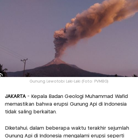
Gunung Lewotobi Laki-Laki (Foto: PVMBG)
JAKARTA
- Kepala Badan Geologi Muhammad Wafid
memastikan bahwa erupsi Gunung Api di Indonesia
tidak saling berkaitan.
Diketahui, dalam beberapa waktu terakhir sejumlah
Gunung Api di Indonesia mengalami erupsi seperti