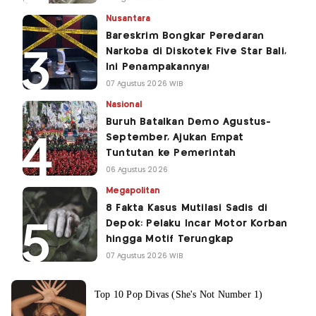
Nusantara
Bareskrim Bongkar Peredaran
Narkoba di Diskotek Five Star Bali,
Ini Penampakannya!
07 Agustus 2026 WIB
Nasional
Buruh Batalkan Demo Agustus-
September, Ajukan Empat
Tuntutan ke Pemerintah
06 Agustus 2026
Megapolitan
8 Fakta Kasus Mutilasi Sadis di
Depok: Pelaku Incar Motor Korban
hingga Motif Terungkap
07 Agustus 2026 WIB