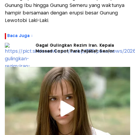
Gunung Ibu hingga Gunung Semeru yang waktunya
hampir bersamaan dengan erupsi besar Gunung
Lewotobi Laki-Laki.
Baca Juga :
Gagal Gulingkan Rezim Iran, Kepala
Mossad Copot Para Pejabat Senior