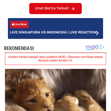
Lihat Berita Terkait
Live Now
LIVE SINGAPURA VS INDONESIA | LIVE REACTION