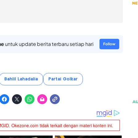
ne
untuk update berita terbaru setiap hari
Follow
Bahlil Lahadalia
Partai Golkar