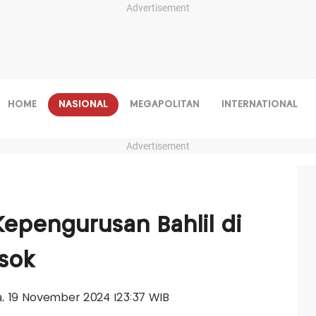
Advertisement
HOME
NASIONAL
MEGAPOLITAN
INTERNATIONAL
Advertisement
epengurusan Bahlil di
esok
sa, 19 November 2024 |23:37 WIB