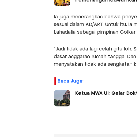
Pemenangan Ridwan Kam
Ia juga menerangkan bahwa penyel
sesuai dalam AD/ART. Untuk itu, ia 
Lahadalia sebagai pimpinan Golkar
"Jadi tidak ada lagi celah gitu loh
dasar anggaran rumah tangga. Dan
menyatakan tidak ada sengketa," k
Baca Juga:
Ketua MWA UI: Gelar Dokt