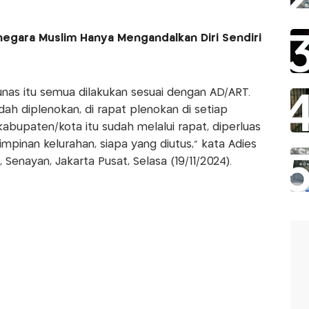
negara Muslim Hanya Mengandalkan Diri Sendiri
unas itu semua dilakukan sesuai dengan AD/ART.
dah diplenokan, di rapat plenokan di setiap
kabupaten/kota itu sudah melalui rapat, diperluas
pinan kelurahan, siapa yang diutus," kata Adies
Senayan, Jakarta Pusat, Selasa (19/11/2024).