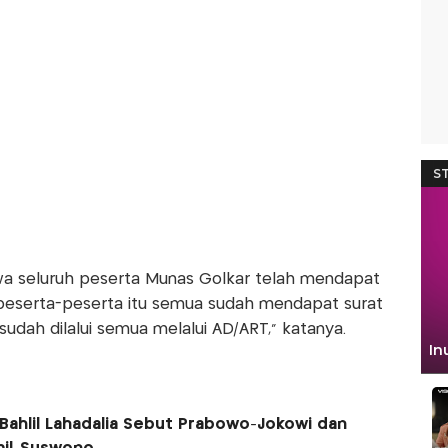
wa seluruh peserta Munas Golkar telah mendapat
, peserta-peserta itu semua sudah mendapat surat
udah dilalui semua melalui AD/ART," katanya.
 Bahlil Lahadalia Sebut Prabowo-Jokowi dan