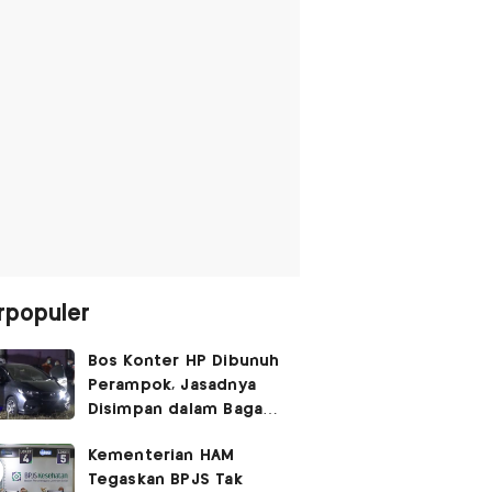
rpopuler
Bos Konter HP Dibunuh
Perampok, Jasadnya
Disimpan dalam Bagasi
Honda Jazz
Kementerian HAM
Tegaskan BPJS Tak