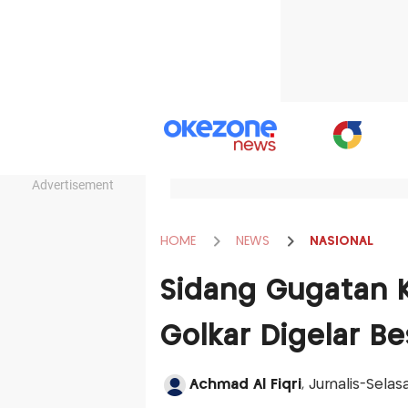
Advertisement
HOME
NEWS
NASIONAL
Sidang Gugatan K
Golkar Digelar B
Achmad Al Fiqri
, Jurnalis-Sela