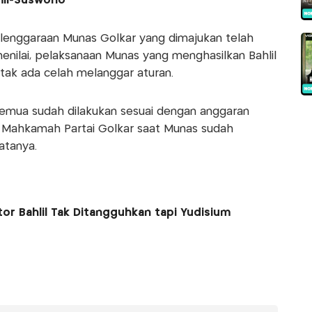
il-Suswono
enggaraan Munas Golkar yang dimajukan telah
menilai, pelaksanaan Munas yang menghasilkan Bahlil
 tak ada celah melanggar aturan.
. Semua sudah dilakukan sesuai dengan anggaran
 Mahkamah Partai Golkar saat Munas sudah
atanya.
or Bahlil Tak Ditangguhkan tapi Yudisium