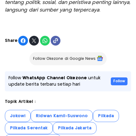
tentang politik, sosial, dan peristiwa penting lainnya,
langsung dari sumber yang terpercaya.
Share
Follow Okezone di Google News
Follow
WhatsApp Channel Okezone
untuk
Follow
update berita terbaru setiap hari
Topik Artikel :
Jokowi
Ridwan Kamil-Suswono
Pilkada
Pilkada Serentak
Pilkada Jakarta