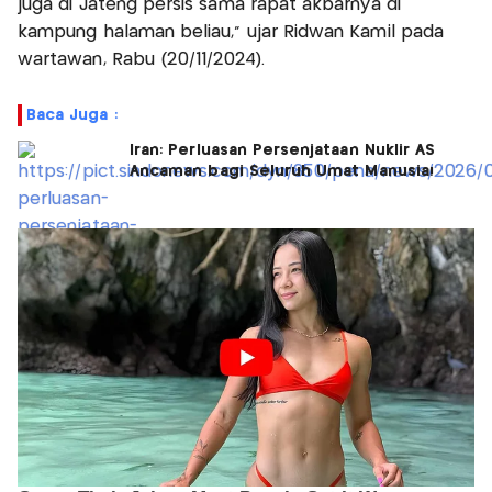
juga di Jateng persis sama rapat akbarnya di
kampung halaman beliau," ujar Ridwan Kamil pada
wartawan, Rabu (20/11/2024).
Baca Juga :
Iran: Perluasan Persenjataan Nuklir AS
Ancaman bagi Seluruh Umat Manusia!