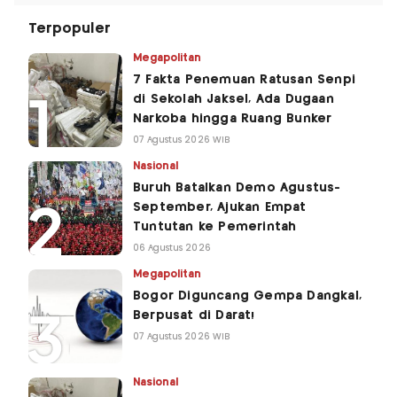
Terpopuler
Megapolitan
7 Fakta Penemuan Ratusan Senpi
di Sekolah Jaksel, Ada Dugaan
Narkoba hingga Ruang Bunker
07 Agustus 2026 WIB
Nasional
Buruh Batalkan Demo Agustus-
September, Ajukan Empat
Tuntutan ke Pemerintah
06 Agustus 2026
Megapolitan
Bogor Diguncang Gempa Dangkal,
Berpusat di Darat!
07 Agustus 2026 WIB
Nasional