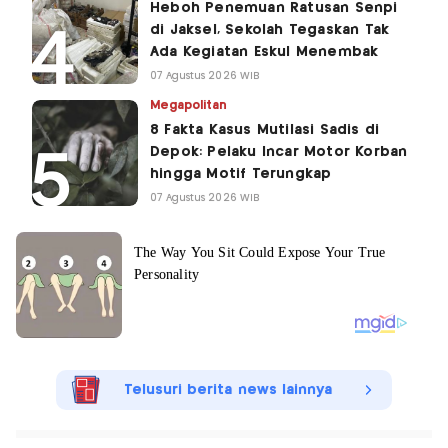
Heboh Penemuan Ratusan Senpi
di Jaksel, Sekolah Tegaskan Tak
Ada Kegiatan Eskul Menembak
07 Agustus 2026 WIB
Megapolitan
8 Fakta Kasus Mutilasi Sadis di
Depok: Pelaku Incar Motor Korban
hingga Motif Terungkap
07 Agustus 2026 WIB
Telusuri berita news lainnya