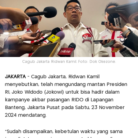
Cagub Jakarta Ridwan Kamil. Foto: Dok Okezone.
JAKARTA
- Cagub Jakarta, Ridwan Kamil
menyebutkan, telah mengundang mantan Presiden
RI, Joko Widodo (Jokowi) untuk bisa hadir dalam
kampanye akbar pasangan RIDO di Lapangan
Banteng, Jakarta Pusat pada Sabtu, 23 November
2024 mendatang.
"Sudah disampaikan, kebetulan waktu yang sama