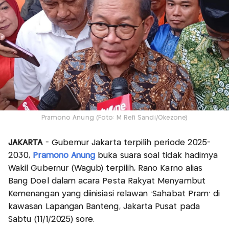
Pramono Anung (Foto: M Refi Sandi/Okezone)
JAKARTA
- Gubernur Jakarta terpilih periode 2025-
2030,
Pramono Anung
buka suara soal tidak hadirnya
Wakil Gubernur (Wagub) terpilih, Rano Karno alias
Bang Doel dalam acara Pesta Rakyat Menyambut
Kemenangan yang diinisiasi relawan 'Sahabat Pram' di
kawasan Lapangan Banteng, Jakarta Pusat pada
Sabtu (11/1/2025) sore.