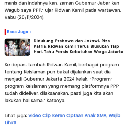
manis dan indahnya kan, zaman Gubernur Jabar kan
Wagub saya PPP," ujar Ridwan Kamil pada wartawan,
Rabu (20/11/2024).
Baca Juga :
Didukung Prabowo dan Jokowi, Riza
Patria: Ridwan Kamil Terus Blusukan Tiap
Hari, Tahu Persis Kebutuhan Warga Jakarta
Ke depan, tambah Ridwan Kamil, berbagai program
tentang Keislaman pun bakal dijalankan saat dia
menjadi Gubernur Jakarta 2024 kelak. "Program-
program keislaman yang memang platformnya PPP
sudah dideliver, dilaksanakan, pasti juga kita akan
lakukan hal sama," katanya.
Lihat juga:
Video Clip Keren Ciptaan Anak SMA, Wajib
Lihat!