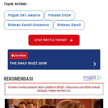
Topik Artikel :
Pilgub DKI Jakarta
Pilkada 2024
Ridwan Kamil-Suswono
Ridwan Kamil
Lihat Berita Terkait
Live Now
THE DAILY BUZZ 10/08