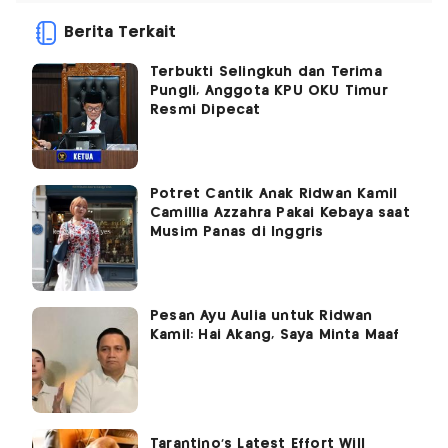
Berita Terkait
Terbukti Selingkuh dan Terima
Pungli, Anggota KPU OKU Timur
Resmi Dipecat
Potret Cantik Anak Ridwan Kamil
Camillia Azzahra Pakai Kebaya saat
Musim Panas di Inggris
Pesan Ayu Aulia untuk Ridwan
Kamil: Hai Akang, Saya Minta Maaf