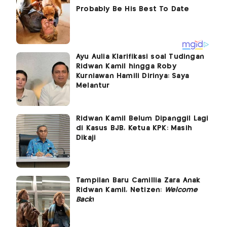
Ayu Aulia Klarifikasi soal Tudingan
Ridwan Kamil hingga Roby
Kurniawan Hamili Dirinya: Saya
Melantur
Ridwan Kamil Belum Dipanggil Lagi
di Kasus BJB, Ketua KPK: Masih
Dikaji
Tampilan Baru Camillia Zara Anak
Ridwan Kamil, Netizen:
Welcome
Back
!