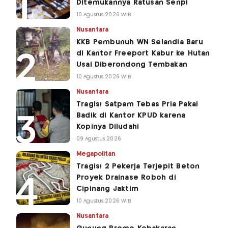
Ditemukannya Ratusan Senpi
10 Agustus 2026 WIB
Nusantara
KKB Pembunuh WN Selandia Baru
di Kantor Freeport Kabur ke Hutan
Usai Diberondong Tembakan
10 Agustus 2026 WIB
Nusantara
Tragis! Satpam Tebas Pria Pakai
Badik di Kantor KPUD karena
Kopinya Diludahi
09 Agustus 2026
Megapolitan
Tragis! 2 Pekerja Terjepit Beton
Proyek Drainase Roboh di
Cipinang Jaktim
10 Agustus 2026 WIB
Nusantara