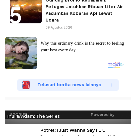
Gunung Bromo Kebakaran,
Petugas Jatuhkan Ribuan Liter Air
Padamkan Kobaran Api Lewat
Udara
09 Agustus 2026
Telusuri berita news lainnya