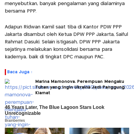
menyebutkan, banyak pengalaman yang dialaminya
bersama PPP.
Adapun Ridwan Kamil saat tiba di Kantor PDW PPP
Jakarta disambut oleh Ketua DPW PPP Jakarta, Saiful
Rahmat Dasuki. Selain istigasah, DPW PPP Jakarta
sejatinya melakukan konsolidasi bersama para
kadernya, baik di tingkat DPC maupun PAC.
Baca Juga :
Marina Mamonova, Perempuan Mengaku
Tuhan yang Ingin Ukraina Jadi Panggung
Kiamat