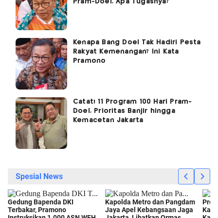
Pram-Doel, Apa Tugasnya?
Kenapa Bang Doel Tak Hadiri Pesta
Rakyat Kemenangan? Ini Kata
Pramono
Catat! 11 Program 100 Hari Pram-
Doel, Prioritas Banjir hingga
Kemacetan Jakarta