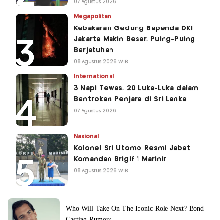
07 Agustus 2026
Megapolitan
Kebakaran Gedung Bapenda DKI
Jakarta Makin Besar, Puing-Puing
Berjatuhan
08 Agustus 2026 WIB
International
3 Napi Tewas, 20 Luka-Luka dalam
Bentrokan Penjara di Sri Lanka
07 Agustus 2026
Nasional
Kolonel Sri Utomo Resmi Jabat
Komandan Brigif 1 Marinir
08 Agustus 2026 WIB