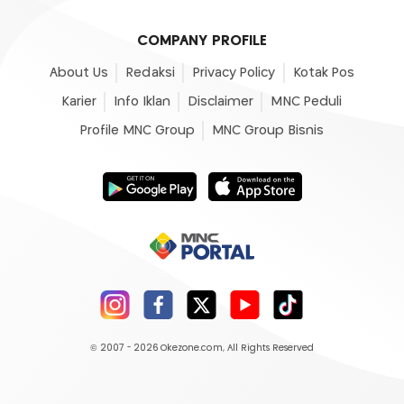
COMPANY PROFILE
About Us
Redaksi
Privacy Policy
Kotak Pos
Karier
Info Iklan
Disclaimer
MNC Peduli
Profile MNC Group
MNC Group Bisnis
© 2007 - 2026
Okezone.com
, All Rights Reserved