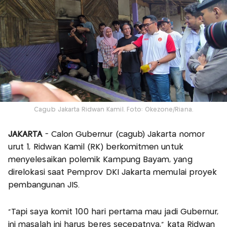
Cagub Jakarta Ridwan Kamil. Foto: Okezone/Riana.
JAKARTA
- Calon Gubernur (cagub) Jakarta nomor
urut 1, Ridwan Kamil (RK) berkomitmen untuk
menyelesaikan polemik Kampung Bayam, yang
direlokasi saat Pemprov DKI Jakarta memulai proyek
pembangunan JIS.
"Tapi saya komit 100 hari pertama mau jadi Gubernur,
ini masalah ini harus beres secepatnya," kata Ridwan