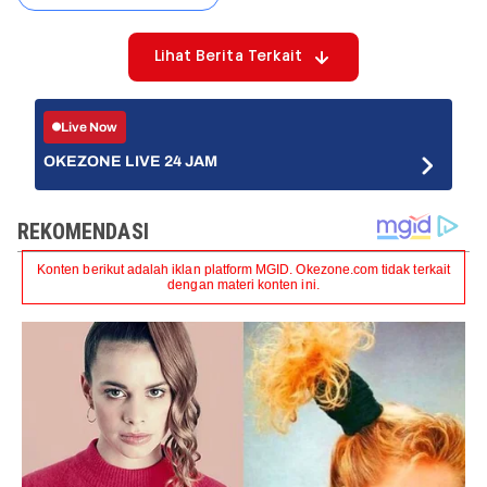
Lihat Berita Terkait
Live Now
OKEZONE LIVE 24 JAM