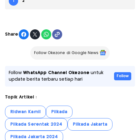
1
2
Share
Follow Okezone di Google News
Follow
WhatsApp Channel Okezone
untuk
Follow
update berita terbaru setiap hari
Topik Artikel :
Ridwan Kamil
Pilkada
Pilkada Serentak 2024
Pilkada Jakarta
Pilkada Jakarta 2024