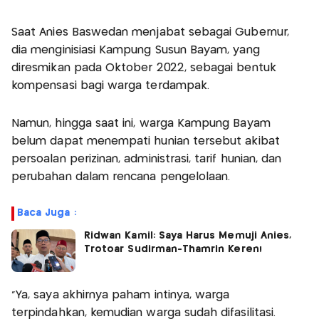
Saat Anies Baswedan menjabat sebagai Gubernur,
dia menginisiasi Kampung Susun Bayam, yang
diresmikan pada Oktober 2022, sebagai bentuk
kompensasi bagi warga terdampak.
Namun, hingga saat ini, warga Kampung Bayam
belum dapat menempati hunian tersebut akibat
persoalan perizinan, administrasi, tarif hunian, dan
perubahan dalam rencana pengelolaan.
Baca Juga :
Ridwan Kamil: Saya Harus Memuji Anies,
Trotoar Sudirman-Thamrin Keren!
"Ya, saya akhirnya paham intinya, warga
terpindahkan, kemudian warga sudah difasilitasi.