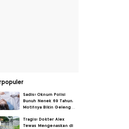
rpopuler
Sadis! Oknum Polisi
Bunuh Nenek 69 Tahun,
Motifnya Bikin Geleng
Kepala
Tragis! Dokter Alex
Tewas Mengenaskan di