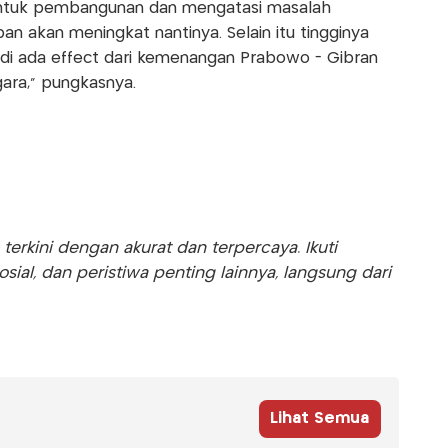
ntuk pembangunan dan mengatasi masalah
 akan meningkat nantinya. Selain itu tingginya
riadi ada effect dari kemenangan Prabowo - Gibran
gara," pungkasnya.
rkini dengan akurat dan terpercaya. Ikuti
sosial, dan peristiwa penting lainnya, langsung dari
Lihat Semua