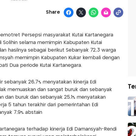
Share
a memotret Persepsi masyarakat Kutai Kartanegara
di Solihin selama memimpin Kabupaten Kutai
dan hasilnya sebagai berikut Sebanyak 72,3 warga
mansyah memimpin Kabupaten Kukar kembali dengan
ati Dua periode Kutai Kartanegara.
hir sebanyak 26,7% menyatakan kinerja Edi
Te
idak memuaskan dan sangat buruk dan sebanyak
n dan buruk dan sebanyak 25,1% menyatakan
rja 5 tahun terakhir dari pemerintahan Edi
anyak 7,9% abstain
artanegara terhadap kinerja Edi Damansyah-Rendi