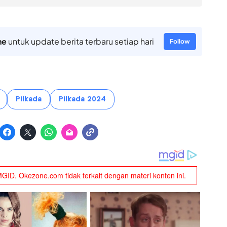
ne
untuk update berita terbaru setiap hari
Follow
Pilkada
Pilkada 2024