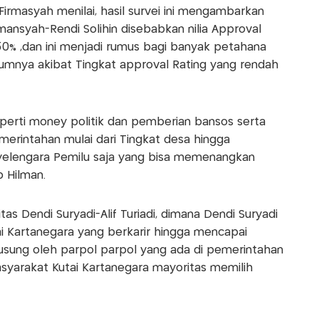
 Firmasyah menilai, hasil survei ini mengambarkan
nsyah-Rendi Solihin disebabkan nilia Approval
0% ,dan ini menjadi rumus bagi banyak petahana
lumnya akibat Tingkat approval Rating yang rendah
perti money politik dan pemberian bansos serta
emerintahan mulai dari Tingkat desa hingga
elengara Pemilu saja yang bisa memenangkan
 Hilman.
tas Dendi Suryadi-Alif Turiadi, dimana Dendi Suryadi
 Kartanegara yang berkarir hingga mencapai
usung oleh parpol parpol yang ada di pemerintahan
yarakat Kutai Kartanegara mayoritas memilih