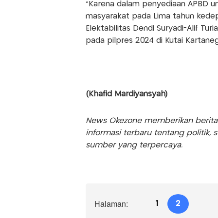
"Karena dalam penyediaan APBD u
masyarakat pada Lima tahun kedepan
Elektabilitas Dendi Suryadi-Alif Tu
pada pilpres 2024 di Kutai Kartane
(Khafid Mardiyansyah)
News Okezone memberikan berita te
informasi terbaru tentang politik, 
sumber yang terpercaya.
Halaman:
1
2