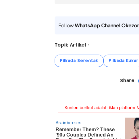
Follow
WhatsApp Channel Okezo
Topik Artikel :
Pilkada Serentak
Pilkada Kukar
Share