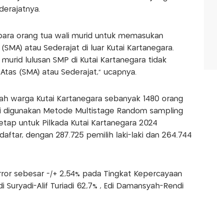
derajatnya.
para orang tua wali murid untuk memasukan
SMA) atau Sederajat di luar Kutai Kartanegara.
 murid lulusan SMP di Kutai Kartanegara tidak
tas (SMA) atau Sederajat," ucapnya.
ah warga Kutai Kartanegara sebanyak 1480 orang
ni digunakan Metode Multistage Random sampling
etap untuk Pilkada Kutai Kartanegara 2024
aftar, dengan 287.725 pemilih laki-laki dan 264.744
f Error sebesar -/+ 2,54% pada Tingkat Kepercayaan
di Suryadi-Alif Turiadi 62,7% , Edi Damansyah-Rendi