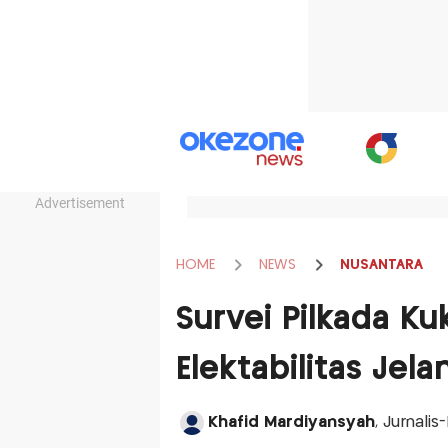
Advertisement
HOME
NEWS
NUSANTARA
Survei Pilkada Ku
Elektabilitas Jel
Khafid Mardiyansyah
, Jurnali