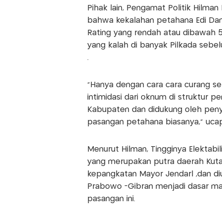
Pihak lain, Pengamat Politik Hilman
bahwa kekalahan petahana Edi Dama
Rating yang rendah atau dibawah 5
yang kalah di banyak Pilkada sebe
.
"Hanya dengan cara cara curang se
intimidasi dari oknum di struktur p
Kabupaten dan didukung oleh peny
pasangan petahana biasanya," ucap
Menurut Hilman, Tingginya Elektabili
yang merupakan putra daerah Kutai
kepangkatan Mayor Jendarl ,dan di
Prabowo -Gibran menjadi dasar mas
pasangan ini.