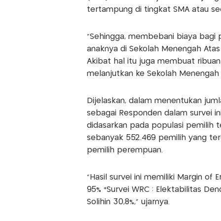
tertampung di tingkat SMA atau se
"Sehingga, membebani biaya bagi 
anaknya di Sekolah Menengah Atas (
Akibat hal itu juga membuat ribuan
melanjutkan ke Sekolah Menengah A
Dijelaskan, dalam menentukan juml
sebagai Responden dalam survei i
didasarkan pada populasi pemilih t
sebanyak 552.469 pemilih yang terd
pemilih perempuan.
"Hasil survei ini memiliki Margin o
95% *Survei WRC : Elektabilitas Den
Solihin 30,8%," ujarnya.