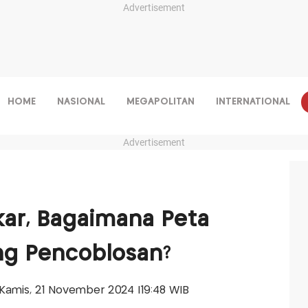
Advertisement
HOME
NASIONAL
MEGAPOLITAN
INTERNATIONAL
Advertisement
kar, Bagaimana Peta
ang Pencoblosan?
s-Kamis, 21 November 2024 |19:48 WIB