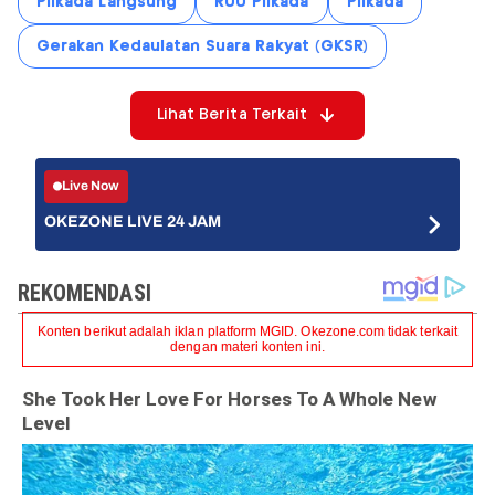
Pilkada Langsung
RUU Pilkada
Pilkada
Gerakan Kedaulatan Suara Rakyat (GKSR)
Lihat Berita Terkait
Live Now
OKEZONE LIVE 24 JAM