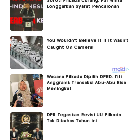
Soroti Pilkada Curang, PSI Minta
Longgarkan Syarat Pencalonan
Wacana Pilkada Dipilih DPRD, Titi
Anggraini: Transaksi Abu-Abu Bisa
Meningkat
DPR Tegaskan Revisi UU Pilkada
Tak Dibahas Tahun ini