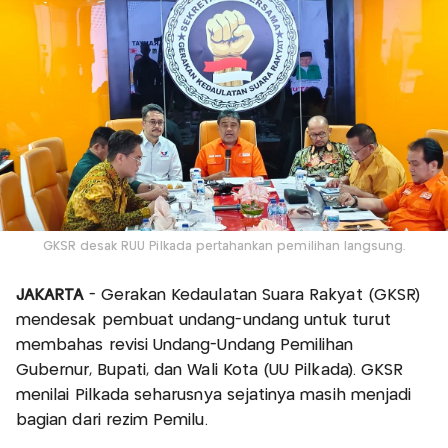
GKSR desak RUU Pilkada pertahankan pemilihan langsung.
JAKARTA
- Gerakan Kedaulatan Suara Rakyat (GKSR)
mendesak pembuat undang-undang untuk turut
membahas revisi Undang-Undang Pemilihan
Gubernur, Bupati, dan Wali Kota (UU Pilkada). GKSR
menilai Pilkada seharusnya sejatinya masih menjadi
bagian dari rezim Pemilu.