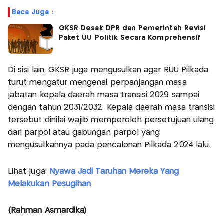
Baca Juga :
GKSR Desak DPR dan Pemerintah Revisi
Paket UU Politik Secara Komprehensif
Di sisi lain, GKSR juga mengusulkan agar RUU Pilkada
turut mengatur mengenai perpanjangan masa
jabatan kepala daerah masa transisi 2029 sampai
dengan tahun 2031/2032. Kepala daerah masa transisi
tersebut dinilai wajib memperoleh persetujuan ulang
dari parpol atau gabungan parpol yang
mengusulkannya pada pencalonan Pilkada 2024 lalu.
Lihat juga:
Nyawa Jadi Taruhan Mereka Yang
Melakukan Pesugihan
(Rahman Asmardika)